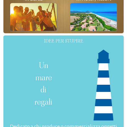
IDEE PER STUPIRE
Un
mare
di
regali
Dedicato a chi produce o commercializza oggetti