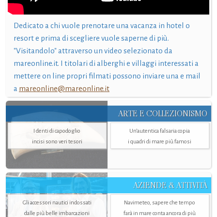
Dedicato a chi vuole prenotare una vacanza in hotel o
resort e prima di scegliere vuole saperne di più.
"Visitandolo" attraverso un video selezionato da
mareonline.it. I titolari di alberghi e villaggi interessati a
mettere on line propri filmati possono inviare una e mail
a
mareonline@mareonline.it
ARTE E COLLEZIONISMO
I denti di capodoglio
Un’autentica falsaria copia
incisi sono veri tesori
i quadri di mare più famosi
AZIENDE & ATTIVITÀ
Gli accessori nautici indossati
Navimeteo, sapere che tempo
dalle più belle imbarcazioni
farà in mare conta ancora di più