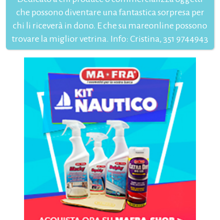
che possono diventare una fantastica sorpresa per
chi li riceverà in dono. E che su mareonline possono
trovare la miglior vetrina. Info: Cristina, 351 9744943