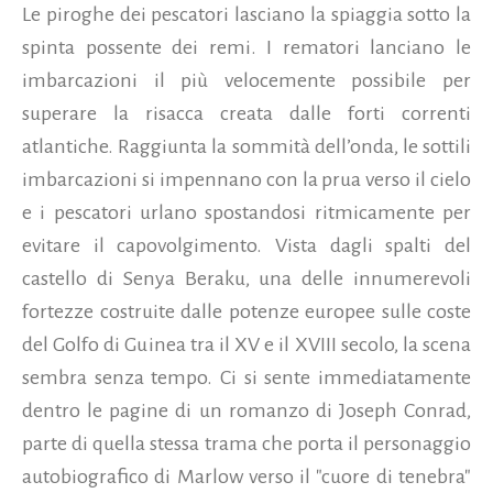
Le piroghe dei pescatori lasciano la spiaggia sotto la
spinta possente dei remi. I rematori lanciano le
imbarcazioni il più velocemente possibile per
superare la risacca creata dalle forti correnti
atlantiche. Raggiunta la sommità dell’onda, le sottili
imbarcazioni si impennano con la prua verso il cielo
e i pescatori urlano spostandosi ritmicamente per
evitare il capovolgimento. Vista dagli spalti del
castello di Senya Beraku, una delle innumerevoli
fortezze costruite dalle potenze europee sulle coste
del Golfo di Guinea tra il XV e il XVIII secolo, la scena
sembra senza tempo. Ci si sente immediatamente
dentro le pagine di un romanzo di Joseph Conrad,
parte di quella stessa trama che porta il personaggio
autobiografico di Marlow verso il "cuore di tenebra"