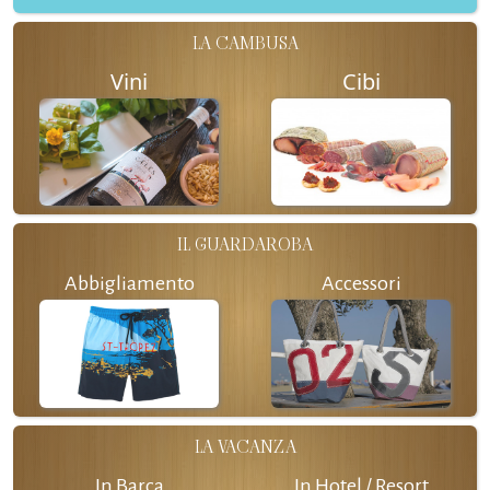
LA CAMBUSA
Vini
Cibi
IL GUARDAROBA
Abbigliamento
Accessori
LA VACANZA
In Barca
In Hotel / Resort