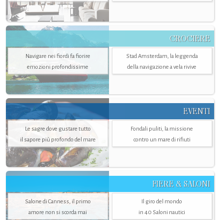
CROCIERE
Navigare nei fiordi fa fiorire
Stad Amsterdam, la leggenda
emozioni profondissime
della navigazione a vela rivive
EVENTI
Le sagre dove gustare tutto
Fondali puliti, la missione
il sapore più profondo del mare
contro un mare di rifiuti
FIERE & SALONI
Salone di Canness, il primo
Il giro del mondo
amore non si scorda mai
in 40 Saloni nautici