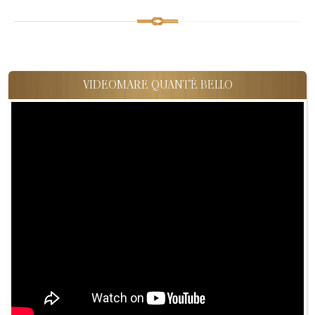
VIDEOMARE QUANT'È BELLO