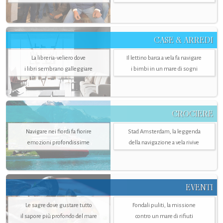
CASE & ARREDI
La libreria-veliero dove
Il lettino barca a vela fa navigare
i libri sembrano galleggiare
i bimbi in un mare di sogni
CROCIERE
Navigare nei fiordi fa fiorire
Stad Amsterdam, la leggenda
emozioni profondissime
della navigazione a vela rivive
EVENTI
Le sagre dove gustare tutto
Fondali puliti, la missione
il sapore più profondo del mare
contro un mare di rifiuti