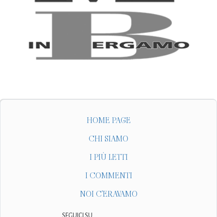
HOME PAGE
CHI SIAMO
I PIÙ LETTI
I COMMENTI
NOI C'ERAVAMO
SEGUICI SU