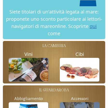
Siete titolari di un'attività legata al mare:
proponete uno sconto particolare ai lettori-
navigatori di mareonline. Scoprirte
qui
come
LA CAMBUSA
Vini
Cibi
IL GUARDAROBA
Abbigliamento
Accessori