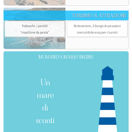
TURISMO & ATTRAZIONI
Trabocchi, i pontili
Portovenere, il borgo di pescatori
"macchine da pesca"
irresistibile esca per i turisti
MI MANDA MAREONLINE
Un
mare
di
sconti