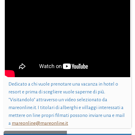
Dedicato a chi vuole prenotare una vacanza in hotel o
resort e prima di scegliere vuole saperne di più.
"Visitandolo" attraverso un video selezionato da
mareonline.it. I titolari di alberghi e villaggi interessati a
mettere on line propri filmati possono inviare una e mail
a
mareonline@mareonline.it