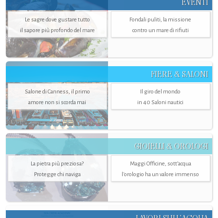
EVENTI
Le sagre dove gustare tutto
Fondali puliti, la missione
il sapore più profondo del mare
contro un mare di rifiuti
FIERE & SALONI
Salone di Canness, il primo
Il giro del mondo
amore non si scorda mai
in 40 Saloni nautici
GIOIELLI & OROLOGI
La pietra più preziosa?
Maggi Officine, sott’acqua
Protegge chi naviga
l'orologio ha un valore immenso