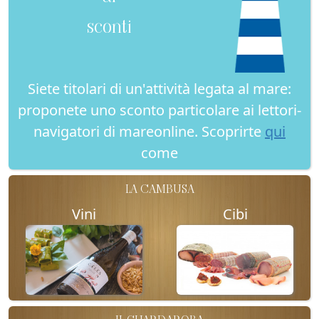
sconti
Siete titolari di un'attività legata al mare:
proponete uno sconto particolare ai lettori-
navigatori di mareonline. Scoprirte
qui
come
LA CAMBUSA
Vini
Cibi