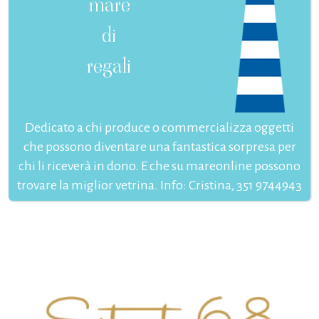
mare
di
regali
Dedicato a chi produce o commercializza oggetti
che possono diventare una fantastica sorpresa per
chi li riceverà in dono. E che su mareonline possono
trovare la miglior vetrina. Info: Cristina, 351 9744943