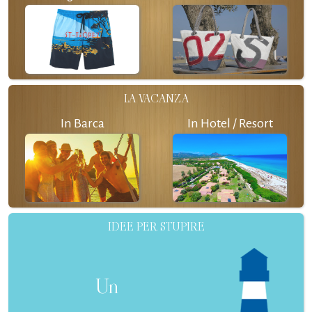
LA VACANZA
In Barca
In Hotel / Resort
IDEE PER STUPIRE
Un