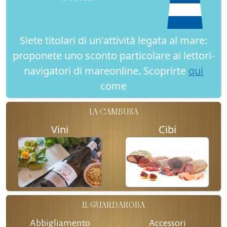
Siete titolari di un'attività legata al mare:
proponete uno sconto particolare ai lettori-
navigatori di mareonline. Scoprirte
qui
come
LA CAMBUSA
Vini
Cibi
IL GUARDAROBA
Abbigliamento
Accessori