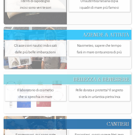
I denti di capodoglio
Un’autentica falsaria copia
incisi sono veri tesori
i quadri di mare più famosi
AZIENDE & ATTIVITÀ
Gli accessori nautici indossati
Navimeteo, sapere che tempo
dalle più belle imbarcazioni
farà in mare conta ancora di più
BELLEZZA & BENESSERE
Il laboratorio di cosmetici
Pelle dorata e protetta? Il segreto
che si specchia in mare
si cela in un’antica pietra Inca
CANTIERI
Sangermani, qui sono nate
Fincantieri, raggiungere Net zero