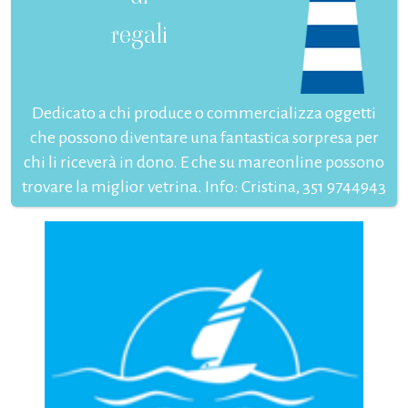
regali
Dedicato a chi produce o commercializza oggetti
che possono diventare una fantastica sorpresa per
chi li riceverà in dono. E che su mareonline possono
trovare la miglior vetrina. Info: Cristina, 351 9744943