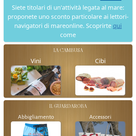
Siete titolari di un'attività legata al mare:
proponete uno sconto particolare ai lettori-
navigatori di mareonline. Scoprirte
qui
come
LA CAMBUSA
Vini
Cibi
IL GUARDAROBA
Abbigliamento
Accessori