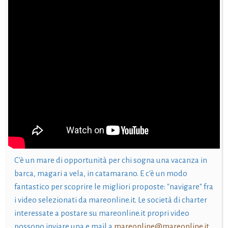
C'è un mare di opportunità per chi sogna una vacanza in
barca, magari a vela, in catamarano. E c'è un modo
fantastico per scoprire le migliori proposte: "navigare" fra
i video selezionati da mareonline.it. Le società di charter
interessate a postare su mareonline.it propri video
possono inviare una e mail a
mareonline@mareonline.it