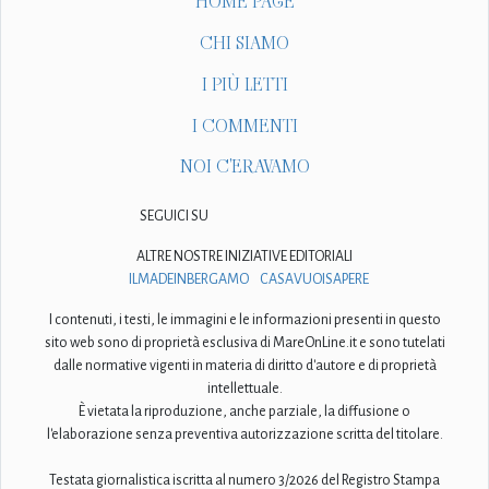
HOME PAGE
CHI SIAMO
I PIÙ LETTI
I COMMENTI
NOI C'ERAVAMO
SEGUICI SU
ALTRE NOSTRE INIZIATIVE EDITORIALI
ILMADEINBERGAMO
CASAVUOISAPERE
I contenuti, i testi, le immagini e le informazioni presenti in questo
sito web sono di proprietà esclusiva di MareOnLine.it e sono tutelati
dalle normative vigenti in materia di diritto d'autore e di proprietà
intellettuale.
È vietata la riproduzione, anche parziale, la diffusione o
l'elaborazione senza preventiva autorizzazione scritta del titolare.
Testata giornalistica iscritta al numero 3/2026 del Registro Stampa