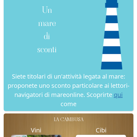
Un
mare
di
sconti
Siete titolari di un'attività legata al mare:
proponete uno sconto particolare ai lettori-
navigatori di mareonline. Scoprirte
qui
come
LA CAMBUSA
Vini
Cibi