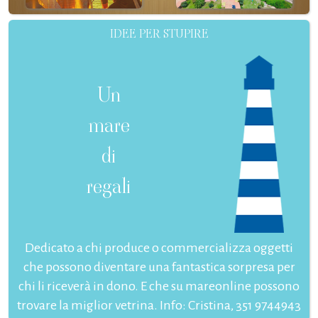
IDEE PER STUPIRE
Un
mare
di
regali
Dedicato a chi produce o commercializza oggetti
che possono diventare una fantastica sorpresa per
chi li riceverà in dono. E che su mareonline possono
trovare la miglior vetrina. Info: Cristina, 351 9744943