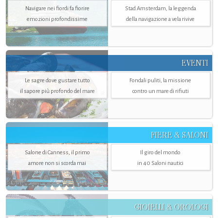
Navigare nei fiordi fa fiorire
Stad Amsterdam, la leggenda
emozioni profondissime
della navigazione a vela rivive
EVENTI
Le sagre dove gustare tutto
Fondali puliti, la missione
il sapore più profondo del mare
contro un mare di rifiuti
FIERE & SALONI
Salone di Canness, il primo
Il giro del mondo
amore non si scorda mai
in 40 Saloni nautici
GIOIELLI & OROLOGI