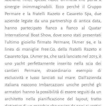
sinergie inimmaginabili. Ecco perché il Gruppo
Permare e la Fratelli Razeto e Casareto Spa, due
aziende legate da una partnership di antica data,
hanno partecipato fianco a fianco al Quatar
International Boat Show, dove sono stati presentati
l'ultimo gioiello firmato Permare, l'Amer 94, e la
linea di maniglie Free:Go, della Fratelli Razeto e
Casareto Spa.
L'Amer 94, che sarà lanciato nel 2015, è
uno yacht perfettamente inserito nella scia dei
cantieri Permare, straordinario esempio di
esclusività e lusso lanciati sul mare. Dall'azienda
italiana nascono Imbarcazioni uniche perché gli
armatori hanno la possibilità di essere seguiti da un
architetto nella pianificazione del layout, tratto
distintivo di un marchio che naviga da anni ai vertici