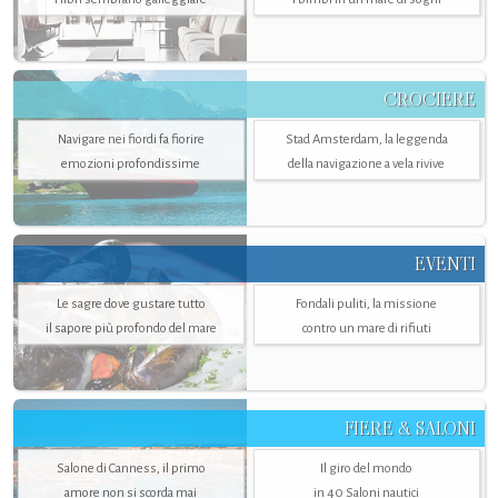
CROCIERE
Navigare nei fiordi fa fiorire
Stad Amsterdam, la leggenda
emozioni profondissime
della navigazione a vela rivive
EVENTI
Le sagre dove gustare tutto
Fondali puliti, la missione
il sapore più profondo del mare
contro un mare di rifiuti
FIERE & SALONI
Salone di Canness, il primo
Il giro del mondo
amore non si scorda mai
in 40 Saloni nautici