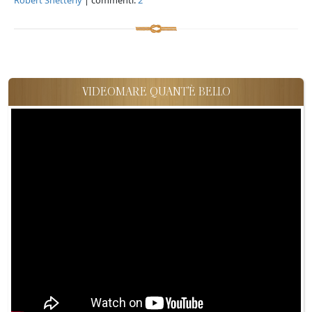
VIDEOMARE QUANT'È BELLO