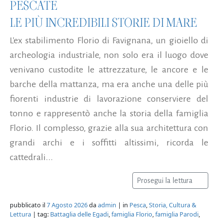
PESCATE
LE PIÙ INCREDIBILI STORIE DI MARE
L'ex stabilimento Florio di Favignana, un gioiello di
archeologia industriale, non solo era il luogo dove
venivano custodite le attrezzature, le ancore e le
barche della mattanza, ma era anche una delle più
fiorenti industrie di lavorazione conserviere del
tonno e rappresentò anche la storia della famiglia
Florio. Il complesso, grazie alla sua architettura con
grandi archi e i soffitti altissimi, ricorda le
cattedrali...
Prosegui la lettura
pubblicato il
7 Agosto 2026
da
admin
| in
Pesca
,
Storia, Cultura &
Lettura
| tag:
Battaglia delle Egadi
,
famiglia Florio
,
famiglia Parodi
,