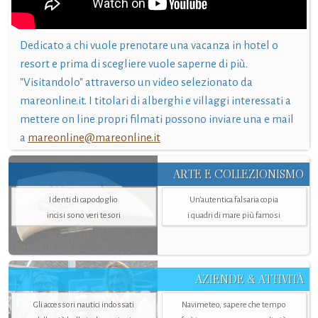
Dedicato a chi vuole prenotare una vacanza in hotel o
resort e prima di scegliere vuole saperne di più.
"Visitandolo" attraverso un video selezionato da
mareonline.it. I titolari di alberghi e villaggi interessati a
mettere on line propri filmati possono inviare una e mail
a
mareonline@mareonline.it
ARTE E COLLEZIONISMO
I denti di capodoglio
Un’autentica falsaria copia
incisi sono veri tesori
i quadri di mare più famosi
AZIENDE & ATTIVITÀ
Gli accessori nautici indossati
Navimeteo, sapere che tempo