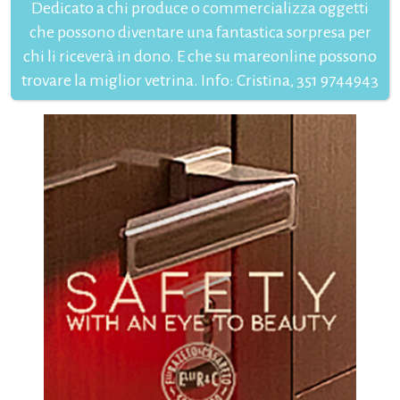
Dedicato a chi produce o commercializza oggetti
che possono diventare una fantastica sorpresa per
chi li riceverà in dono. E che su mareonline possono
trovare la miglior vetrina. Info: Cristina, 351 9744943