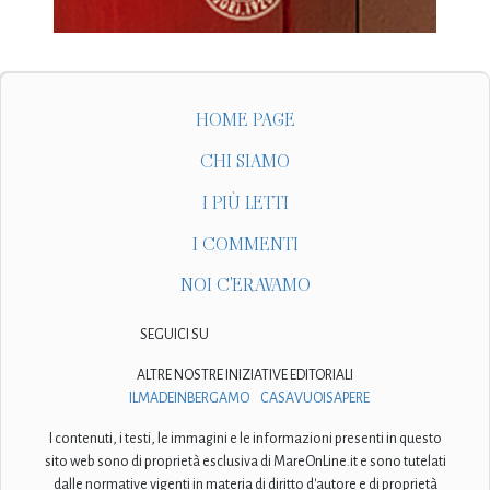
HOME PAGE
CHI SIAMO
I PIÙ LETTI
I COMMENTI
NOI C'ERAVAMO
SEGUICI SU
ALTRE NOSTRE INIZIATIVE EDITORIALI
ILMADEINBERGAMO
CASAVUOISAPERE
I contenuti, i testi, le immagini e le informazioni presenti in questo
sito web sono di proprietà esclusiva di MareOnLine.it e sono tutelati
dalle normative vigenti in materia di diritto d'autore e di proprietà