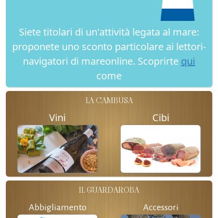
Siete titolari di un'attività legata al mare:
proponete uno sconto particolare ai lettori-
navigatori di mareonline. Scoprirte
qui
come
LA CAMBUSA
Vini
Cibi
IL GUARDAROBA
Abbigliamento
Accessori