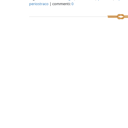
periostraco
| commenti:
0