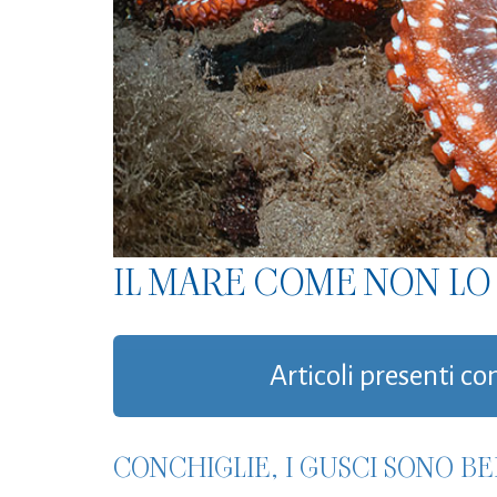
IL MARE COME NON LO 
Articoli presenti co
CONCHIGLIE, I GUSCI SONO BE