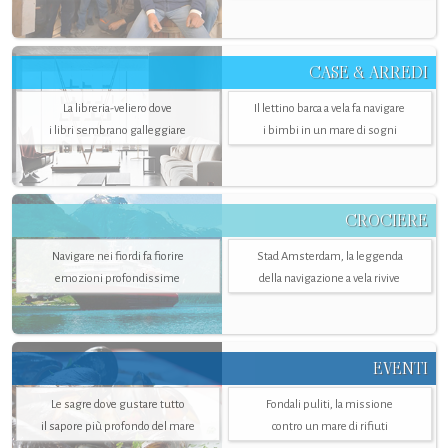
CASE & ARREDI
La libreria-veliero dove
Il lettino barca a vela fa navigare
i libri sembrano galleggiare
i bimbi in un mare di sogni
CROCIERE
Navigare nei fiordi fa fiorire
Stad Amsterdam, la leggenda
emozioni profondissime
della navigazione a vela rivive
EVENTI
Le sagre dove gustare tutto
Fondali puliti, la missione
il sapore più profondo del mare
contro un mare di rifiuti