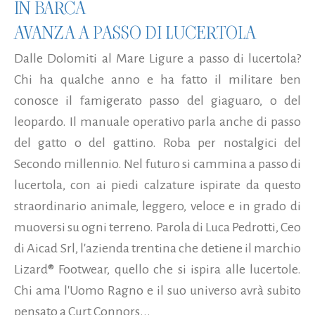
IN BARCA
AVANZA A PASSO DI LUCERTOLA
Dalle Dolomiti al Mare Ligure a passo di lucertola?
Chi ha qualche anno e ha fatto il militare ben
conosce il famigerato passo del giaguaro, o del
leopardo. Il manuale operativo parla anche di passo
del gatto o del gattino. Roba per nostalgici del
Secondo millennio. Nel futuro si cammina a passo di
lucertola, con ai piedi calzature ispirate da questo
straordinario animale, leggero, veloce e in grado di
muoversi su ogni terreno. Parola di Luca Pedrotti, Ceo
di Aicad Srl, l'azienda trentina che detiene il marchio
Lizard® Footwear, quello che si ispira alle lucertole.
Chi ama l'Uomo Ragno e il suo universo avrà subito
pensato a Curt Connors...