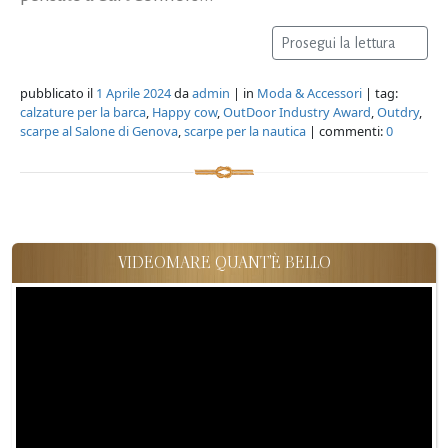
Prosegui la lettura
pubblicato il
1 Aprile 2024
da
admin
| in
Moda & Accessori
| tag:
calzature per la barca
,
Happy cow
,
OutDoor Industry Award
,
Outdry
,
scarpe al Salone di Genova
,
scarpe per la nautica
| commenti:
0
VIDEOMARE QUANT'È BELLO