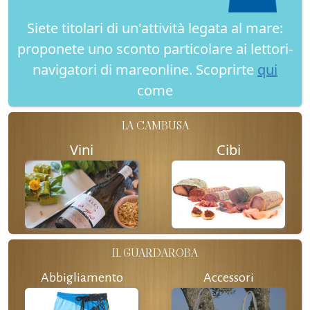
Siete titolari di un'attività legata al mare:
proponete uno sconto particolare ai lettori-
navigatori di mareonline. Scoprirte
qui
come
LA CAMBUSA
Vini
Cibi
IL GUARDAROBA
Abbigliamento
Accessori