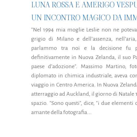
LUNA ROSSA E AMERIGO VESPU
UN INCONTRO MAGICO DA IM
"Nel 1994 mia moglie Leslie non ne poteva
grigio di Milano e dell’assenza, nell’ari
parlammo tra noi e la decisione fu p
definitivamente in Nuova Zelanda, il suo Pa
paese d’adozione". Massimo Martino, fot
diplomato in chimica industriale, aveva co
viaggio in Centro America. In Nuova Zelanda 
atterraggio ad Auckland, il giorno di Natale 1
spazio. "Sono questi", dice, "i due elemen
amante della fotografia...