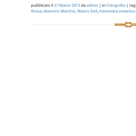
pubblicato il
27 Marzo 2013
da
admin
| in
Fotografia
| tag
Rossa
,
Massimo Martino
,
Mauro Sioli
,
traversata oceanica d