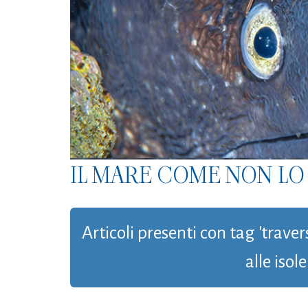
IL MARE COME NON LO 
Articoli presenti con tag 'trav
alle isole 