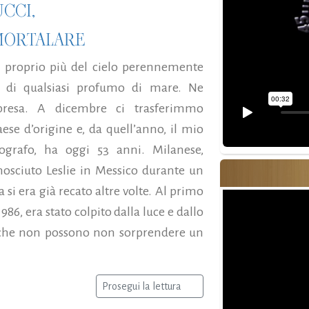
CCI,
MORTALARE
 proprio più del cielo perennemente
a, di qualsiasi profumo di mare. Ne
resa. A dicembre ci trasferimmo
ese d’origine e, da quell’anno, il mio
ografo, ha oggi 53 anni. Milanese,
nosciuto Leslie in Messico durante un
si era già recato altre volte. Al primo
986, era stato colpito dalla luce e dallo
ti che non possono non sorprendere un
Prosegui la lettura