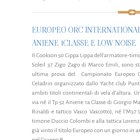
EUROPEO ORC INTERNATIONAL
ANIENE 1CLASSE E LOW NOISE
Il Cookson 50 Cippa Lippa dell'armatore-tim
Soleil 37 Zigo Zago di Marco Emili, sono sta
ultima prova del Campionato Europeo Or
Celadrin organizzato dallo Yacht club Punta
ambiti titoli continentali di vela d’altura. 
via né il Tp 52 Aniene 1a Classe di Giorgio 
Rinaldi e tattico Vasco Vascotto), né l’M37
timone Duccio Colombi e alla tattica Lorenz
già vinto il titolo Europeo con un giorno in 
nel Gruppo B...