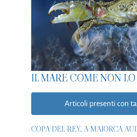
IL MARE COME NON LO 
Articoli presenti con t
COPA DEL REY, A MAIORCA AU