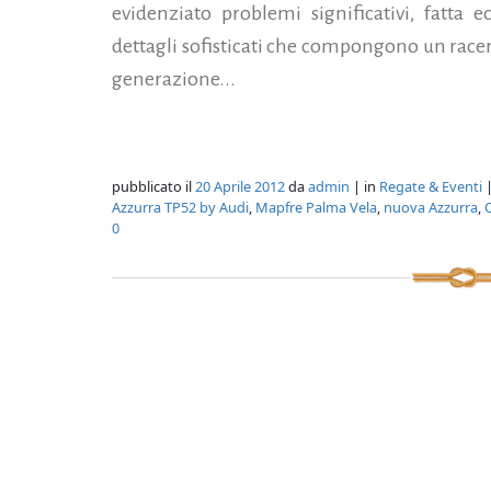
evidenziato problemi significativi, fatta 
dettagli sofisticati che compongono un racer
generazione...
pubblicato il
20 Aprile 2012
da
admin
| in
Regate & Eventi
|
Azzurra TP52 by Audi
,
Mapfre Palma Vela
,
nuova Azzurra
,
0