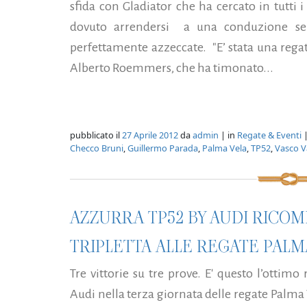
sfida con Gladiator che ha cercato in tutti
dovuto arrendersi a una conduzione senz
perfettamente azzeccate. "E’ stata una regat
Alberto Roemmers, che ha timonato...
pubblicato il
27 Aprile 2012
da
admin
| in
Regate & Eventi
|
Checco Bruni
,
Guillermo Parada
,
Palma Vela
,
TP52
,
Vasco V
AZZURRA TP52 BY AUDI RICOM
TRIPLETTA ALLE REGATE PALM
Tre vittorie su tre prove. E' questo l’ottim
Audi nella terza giornata delle regate Palma 