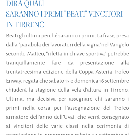
DIRÀ QUALI
SARANNO I PRIMI "BEATI" VINCITORI
IN TIRRENO
Beati gli ultimi perché saranno i primi. La frase, presa
dalla "parabola dei lavoratori della vigna"nel Vangelo
secondo Matteo, "riletta in chiave sportiva" potrebbe
tranquillamente fare da presentazione alla
trentatreesima edizione della Coppa Asteria-Trofeo
Enway, regata che sabato 15 e domenica 16 settembre
chiuderà la stagione della vela d'altura in Tirreno.
Ultima, ma decisiva per assegnare chi saranno i
primi nella corsa per l’assegnazione del Trofeo
armatore dell'anno dell’Uvai, che verrà consegnato
ai vincitori delle varie classi nella cerimonia di
premiazione in programma sabato 22 settembre al