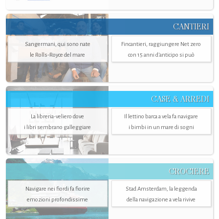
CANTIERI
Sangermani, qui sono nate
Fincantieri, raggiungere Net zero
le Rolls-Royce del mare
con 15 anni d'anticipo si può
CASE & ARREDI
La libreria-veliero dove
Il lettino barca a vela fa navigare
i libri sembrano galleggiare
i bimbi in un mare di sogni
CROCIERE
Navigare nei fiordi fa fiorire
Stad Amsterdam, la leggenda
emozioni profondissime
della navigazione a vela rivive