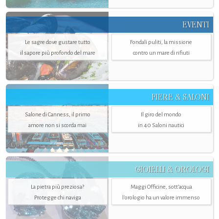
EVENTI
Le sagre dove gustare tutto
Fondali puliti, la missione
il sapore più profondo del mare
contro un mare di rifiuti
FIERE & SALONI
Salone di Canness, il primo
Il giro del mondo
amore non si scorda mai
in 40 Saloni nautici
GIOIELLI & OROLOGI
La pietra più preziosa?
Maggi Officine, sott’acqua
Protegge chi naviga
l'orologio ha un valore immenso