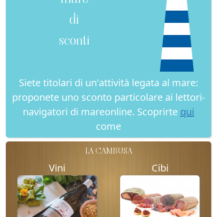
di
sconti
Siete titolari di un'attività legata al mare:
proponete uno sconto particolare ai lettori-
navigatori di mareonline. Scoprirte
qui
come
LA CAMBUSA
Vini
Cibi