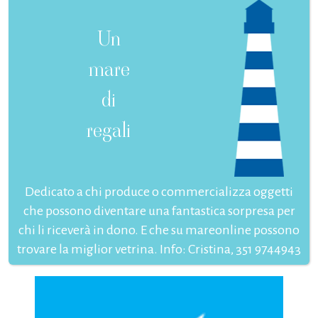
Un
mare
di
regali
Dedicato a chi produce o commercializza oggetti
che possono diventare una fantastica sorpresa per
chi li riceverà in dono. E che su mareonline possono
trovare la miglior vetrina. Info: Cristina, 351 9744943