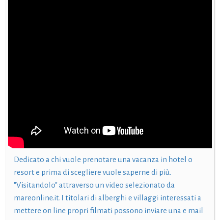
Dedicato a chi vuole prenotare una vacanza in hotel o
resort e prima di scegliere vuole saperne di più.
"Visitandolo" attraverso un video selezionato da
mareonline.it. I titolari di alberghi e villaggi interessati a
mettere on line propri filmati possono inviare una e mail