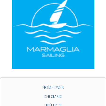
HOME PAGE
CHI SIAMO
I PIÙ LETTI