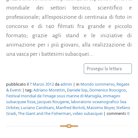
mondiale dei settori tecnico, scientifico e
professionale; all'esposizione di centinaia di foto in
concorso e di 140 filmati fra grande e piccolo
formato; grazie agli stand e le iniziative di
animazione per i più giovani, alla realizzazione di
una vasca per i battesimi subacquei...
Prosegui la lettura
pubblicato il
7 Marzo 2012
da
admin
| in
Mondo sommerso
,
Regate
& Eventi
| tag:
Adriano Morettin
,
Daniele Iop
,
Domenico Roscigno
,
Festival mondial de l'image sous marine di Marsiglia
,
immagini
subacquee fisse
,
Jacques Rougerie
,
laboratorio oceanografico Sea
Orbiter
,
Luciano Candisani
,
Manfred Bortoli
,
Massimo Boyer
,
Stefano
Gradi
,
The Giant and the Fisherman
,
video subacquei
| commenti:
0