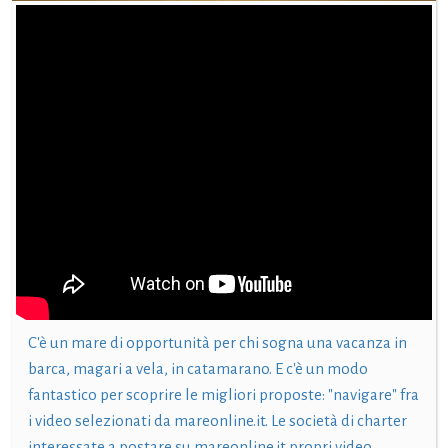
C'è un mare di opportunità per chi sogna una vacanza in
barca, magari a vela, in catamarano. E c'è un modo
fantastico per scoprire le migliori proposte: "navigare" fra
i video selezionati da mareonline.it. Le società di charter
interessate a postare su mareonline.it propri video