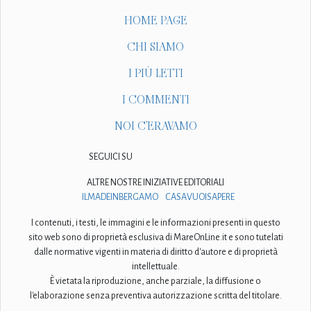
HOME PAGE
CHI SIAMO
I PIÙ LETTI
I COMMENTI
NOI C'ERAVAMO
SEGUICI SU
ALTRE NOSTRE INIZIATIVE EDITORIALI
ILMADEINBERGAMO
CASAVUOISAPERE
I contenuti, i testi, le immagini e le informazioni presenti in questo
sito web sono di proprietà esclusiva di MareOnLine.it e sono tutelati
dalle normative vigenti in materia di diritto d'autore e di proprietà
intellettuale.
È vietata la riproduzione, anche parziale, la diffusione o
l'elaborazione senza preventiva autorizzazione scritta del titolare.