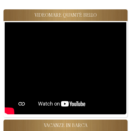
VIDEOMARE QUANT'È BELLO
VACANZE IN BARCA