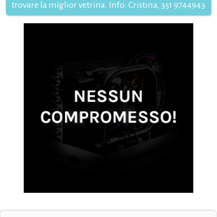
trovare la miglior vetrina. Info: Cristina, 351 9744943