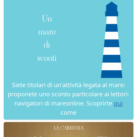
Un
mare
di
sconti
Siete titolari di un'attività legata al mare:
proponete uno sconto particolare ai lettori-
navigatori di mareonline. Scoprirte
qui
come
LA CAMBUSA