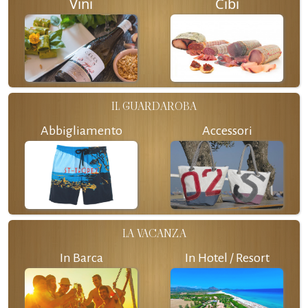
Vini
Cibi
IL GUARDAROBA
Abbigliamento
Accessori
LA VACANZA
In Barca
In Hotel / Resort