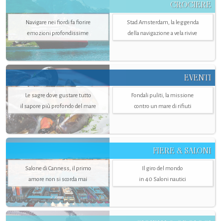
CROCIERE
Navigare nei fiordi fa fiorire
Stad Amsterdam, la leggenda
emozioni profondissime
della navigazione a vela rivive
EVENTI
Le sagre dove gustare tutto
Fondali puliti, la missione
il sapore più profondo del mare
contro un mare di rifiuti
FIERE & SALONI
Salone di Canness, il primo
Il giro del mondo
amore non si scorda mai
in 40 Saloni nautici