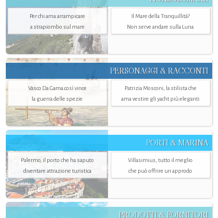
Per chi ama arrampicare
Il Mare della Tranquillità?
a strapiombo sul mare
Non serve andare sulla Luna
PERSONAGGI & RACCONTI
Vasco Da Gama così vince
Patrizia Mosconi, la stilista che
la guerra delle spezie
ama vestire gli yacht più eleganti
PORTI & MARINA
Palermo, il porto che ha saputo
Villasimius, tutto il meglio
diventare attrazione turistica
che può offrire un approdo
PRODOTTI & FORNITORI