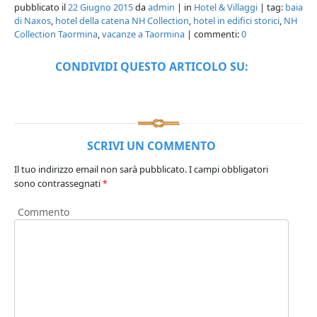
pubblicato il
22 Giugno 2015
da
admin
| in
Hotel & Villaggi
| tag:
baia
di Naxos
,
hotel della catena NH Collection
,
hotel in edifici storici
,
NH
Collection Taormina
,
vacanze a Taormina
| commenti:
0
CONDIVIDI QUESTO ARTICOLO SU:
SCRIVI UN COMMENTO
Il tuo indirizzo email non sarà pubblicato.
I campi obbligatori
sono contrassegnati
*
Commento