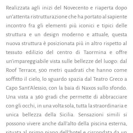
Realizzata agli inizi del Novecento e riaperta dopo
un’attenta ristrutturazione che ha portato al sapiente
incontro fra gli elementi più iconici e tipici delle
struttura e un design moderno e attuale, questa
nuova struttura è posizionata più in altro rispetto al
tessuto edilizio del centro di Taormina e offre
un'impareggiabile vista sulle bellezze del luogo: dal
Roof Terrace, 500 metri quadrati che hanno come
soffitto il cielo, lo sguardo spazia dal Teatro Greco a
Capo Sant'Alessio, con la baia di Naxos sullo sfondo.
Una vista a 360 gradi che permette di abbracciare
con gli occhi, in una volta sola, tutta la straordinaria e
unica bellezza della Sicilia. Sensazioni simili si
possono vivere anche dall'alto della piscina esterna,
situata al primo piano dell’hotel e circondata da un