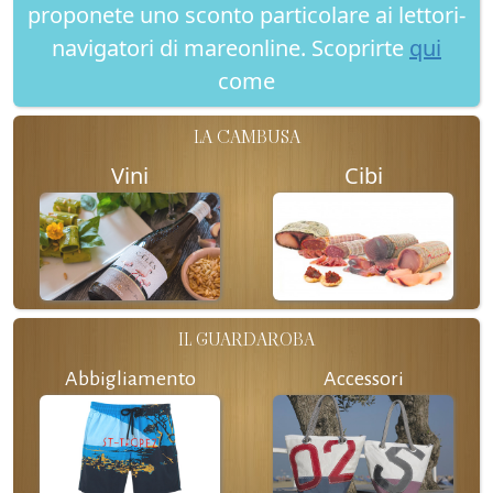
proponete uno sconto particolare ai lettori-
navigatori di mareonline. Scoprirte
qui
come
LA CAMBUSA
Vini
Cibi
IL GUARDAROBA
Abbigliamento
Accessori