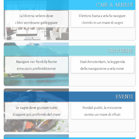
CASE & ARREDI
La libreria-veliero dove
Il lettino barca a vela fa navigare
i libri sembrano galleggiare
i bimbi in un mare di sogni
CROCIERE
Navigare nei fiordi fa fiorire
Stad Amsterdam, la leggenda
emozioni profondissime
della navigazione a vela rivive
EVENTI
Le sagre dove gustare tutto
Fondali puliti, la missione
il sapore più profondo del mare
contro un mare di rifiuti