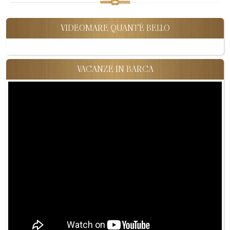
VIDEOMARE QUANT'È BELLO
VACANZE IN BARCA