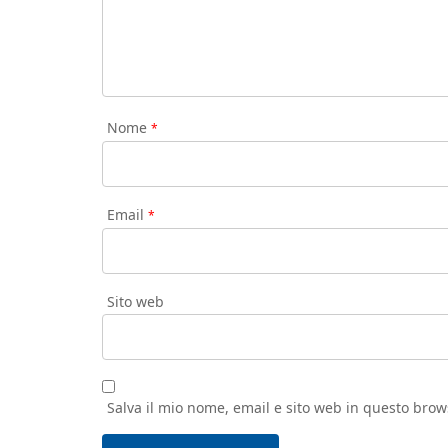
Nome
*
Email
*
Sito web
Salva il mio nome, email e sito web in questo bro