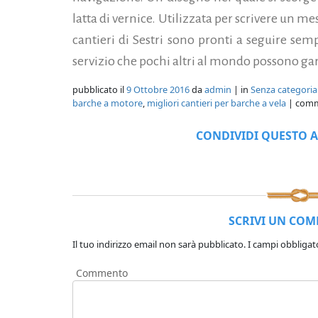
latta di vernice. Utilizzata per scrivere un 
cantieri di Sestri sono pronti a seguire sem
servizio che pochi altri al mondo possono gar
pubblicato il
9 Ottobre 2016
da
admin
| in
Senza categoria
barche a motore
,
migliori cantieri per barche a vela
| comm
CONDIVIDI QUESTO A
SCRIVI UN CO
Il tuo indirizzo email non sarà pubblicato.
I campi obbligat
Commento