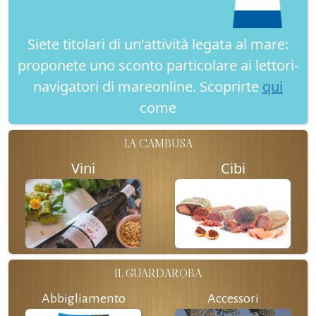
Siete titolari di un'attività legata al mare:
proponete uno sconto particolare ai lettori-
navigatori di mareonline. Scoprirte
qui
come
LA CAMBUSA
Vini
Cibi
IL GUARDAROBA
Abbigliamento
Accessori