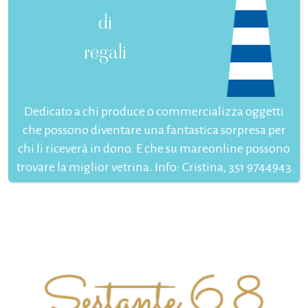
di
regali
Dedicato a chi produce o commercializza oggetti
che possono diventare una fantastica sorpresa per
chi li riceverà in dono. E che su mareonline possono
trovare la miglior vetrina. Info: Cristina, 351 9744943