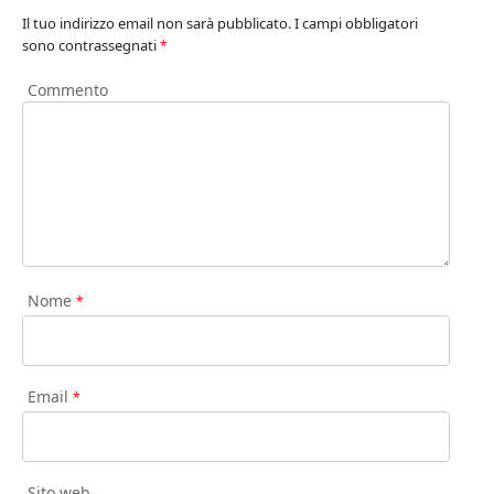
Il tuo indirizzo email non sarà pubblicato.
I campi obbligatori
sono contrassegnati
*
Commento
Nome
*
Email
*
Sito web