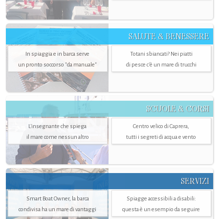
SALUTE & BENESSERE
In spiaggia e in barca serve
Totani sbiancati? Nei piatti
un pronto soccorso "da manuale"
di pesce c'è un mare di trucchi
SCUOLE & CORSI
L'insegnante che spiega
Centro velico di Caprera,
il mare come nessun altro
tutti i segreti di acqua e vento
SERVIZI
Smart Boat Owner, la barca
Spiagge accessibili a disabili:
condivisa ha un mare di vantaggi
questa è un esempio da seguire