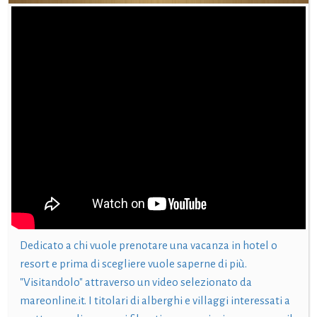
Dedicato a chi vuole prenotare una vacanza in hotel o
resort e prima di scegliere vuole saperne di più.
"Visitandolo" attraverso un video selezionato da
mareonline.it. I titolari di alberghi e villaggi interessati a