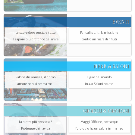
EVENTI
Le sagre dove gustare tutto
Fondali puliti, la missione
il sapore più profondo del mare
contro un mare di rifiuti
FIERE & SALONI
Salone di Canness, il primo
Il giro del mondo
amore non si scorda mai
in 40 Saloni nautici
GIOIELLI & OROLOGI
La pietra più preziosa?
Maggi Officine, sott’acqua
Protegge chi naviga
l'orologio ha un valore immenso