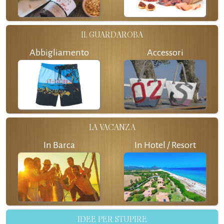
IL GUARDAROBA
Abbigliamento
Accessori
LA VACANZA
In Barca
In Hotel / Resort
IDEE PER STUPIRE