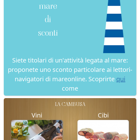
mare
di
sconti
Siete titolari di un'attività legata al mare:
proponete uno sconto particolare ai lettori-
navigatori di mareonline. Scoprirte
qui
come
LA CAMBUSA
Vini
Cibi