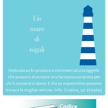
Un
mare
di
regali
Dedicato a chi produce o commercializza oggetti
che possono diventare una fantastica sorpresa per
chi li riceverà in dono. E che su mareonline possono
trovare la miglior vetrina. Info: Cristina, 351 9744943