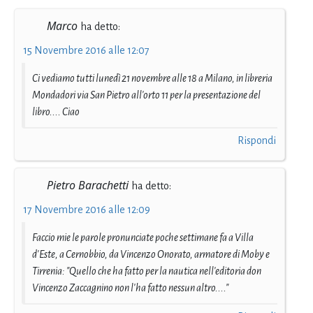
Marco
ha detto:
15 Novembre 2016 alle 12:07
Ci vediamo tutti lunedì 21 novembre alle 18 a Milano, in libreria
Mondadori via San Pietro all'orto 11 per la presentazione del
libro.... Ciao
Rispondi
Pietro Barachetti
ha detto:
17 Novembre 2016 alle 12:09
Faccio mie le parole pronunciate poche settimane fa a Villa
d'Este, a Cernobbio, da Vincenzo Onorato, armatore di Moby e
Tirrenia: "Quello che ha fatto per la nautica nell'editoria don
Vincenzo Zaccagnino non l'ha fatto nessun altro...."