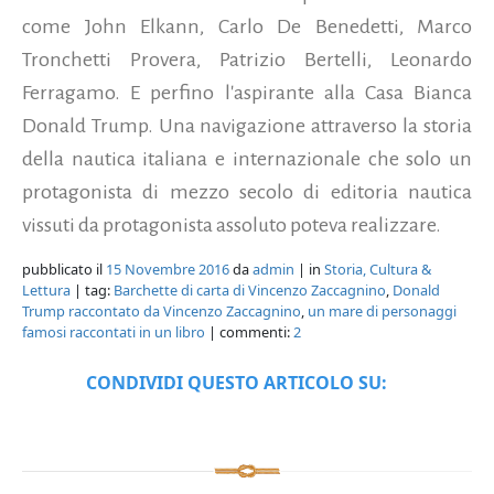
come John Elkann, Carlo De Benedetti, Marco
Tronchetti Provera, Patrizio Bertelli, Leonardo
Ferragamo. E perfino l'aspirante alla Casa Bianca
Donald Trump. Una navigazione attraverso la storia
della nautica italiana e internazionale che solo un
protagonista di mezzo secolo di editoria nautica
vissuti da protagonista assoluto poteva realizzare.
pubblicato il
15 Novembre 2016
da
admin
| in
Storia, Cultura &
Lettura
| tag:
Barchette di carta di Vincenzo Zaccagnino
,
Donald
Trump raccontato da Vincenzo Zaccagnino
,
un mare di personaggi
famosi raccontati in un libro
| commenti:
2
CONDIVIDI QUESTO ARTICOLO SU: