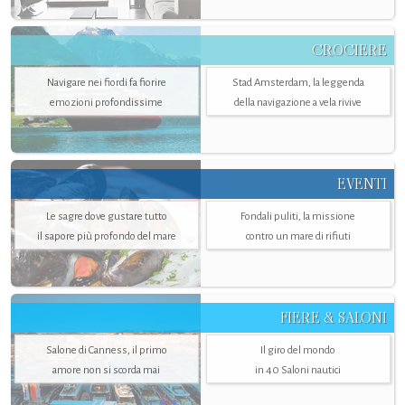
CROCIERE
Navigare nei fiordi fa fiorire
Stad Amsterdam, la leggenda
emozioni profondissime
della navigazione a vela rivive
EVENTI
Le sagre dove gustare tutto
Fondali puliti, la missione
il sapore più profondo del mare
contro un mare di rifiuti
FIERE & SALONI
Salone di Canness, il primo
Il giro del mondo
amore non si scorda mai
in 40 Saloni nautici