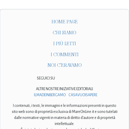
HOME PAGE
CHI SIAMO
I PIÙ LETTI
I COMMENTI
NOI C'ERAVAMO
SEGUICI SU
ALTRE NOSTRE INIZIATIVE EDITORIALI
ILMADEINBERGAMO
CASAVUOISAPERE
I contenuti, i testi, le immagini e le informazioni presenti in questo
sito web sono di proprietà esclusiva di MareOnLine.it e sono tutelati
dalle normative vigenti in materia di diritto d'autore e di proprietà
intellettuale.