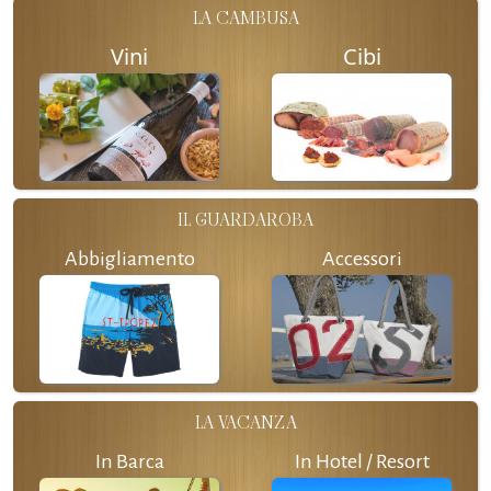
LA CAMBUSA
Vini
Cibi
IL GUARDAROBA
Abbigliamento
Accessori
LA VACANZA
In Barca
In Hotel / Resort