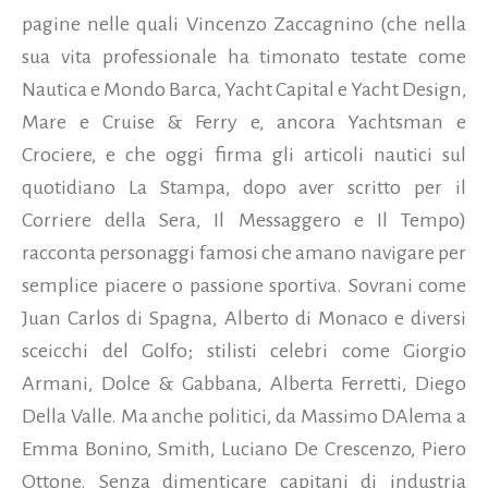
pagine nelle quali Vincenzo Zaccagnino (che nella
sua vita professionale ha timonato testate come
Nautica e Mondo Barca, Yacht Capital e Yacht Design,
Mare e Cruise & Ferry e, ancora Yachtsman e
Crociere, e che oggi firma gli articoli nautici sul
quotidiano La Stampa, dopo aver scritto per il
Corriere della Sera, Il Messaggero e Il Tempo)
racconta personaggi famosi che amano navigare per
semplice piacere o passione sportiva.
Sovrani come
Juan Carlos di Spagna, Alberto di Monaco e diversi
sceicchi del Golfo; stilisti celebri come Giorgio
Armani, Dolce & Gabbana, Alberta Ferretti, Diego
Della Valle. Ma anche politici, da Massimo DAlema a
Emma Bonino, Smith, Luciano De Crescenzo, Piero
Ottone. Senza dimenticare capitani di industria