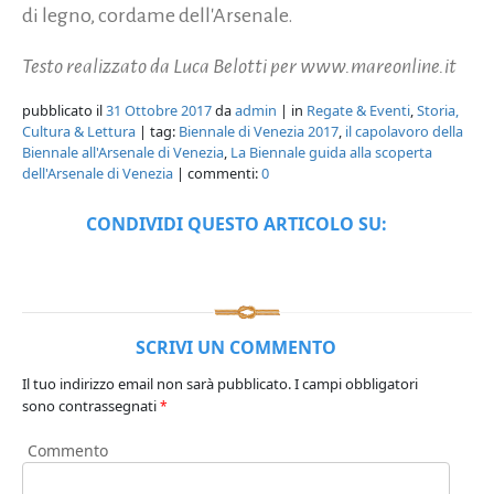
di legno, cordame dell'Arsenale.
Testo realizzato da Luca Belotti per www.mareonline.it
pubblicato il
31 Ottobre 2017
da
admin
| in
Regate & Eventi
,
Storia,
Cultura & Lettura
| tag:
Biennale di Venezia 2017
,
il capolavoro della
Biennale all'Arsenale di Venezia
,
La Biennale guida alla scoperta
dell'Arsenale di Venezia
| commenti:
0
CONDIVIDI QUESTO ARTICOLO SU:
SCRIVI UN COMMENTO
Il tuo indirizzo email non sarà pubblicato.
I campi obbligatori
sono contrassegnati
*
Commento