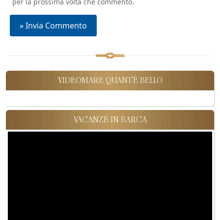
per la prossima volta che commento.
VIDEOMARE QUANT'È BELLO
VACANZE IN BARCA