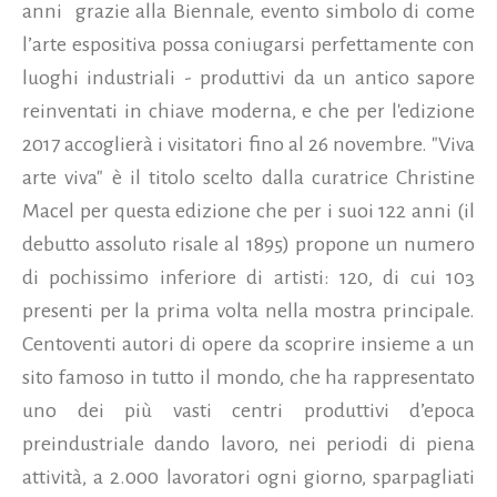
anni grazie alla Biennale, evento simbolo di come
l’arte espositiva possa coniugarsi perfettamente con
luoghi industriali - produttivi da un antico sapore
reinventati in chiave moderna, e che per l'edizione
2017 accoglierà i visitatori fino al 26 novembre.
"Viva
arte viva" è il titolo scelto dalla curatrice Christine
Macel per questa edizione che per i suoi 122 anni (il
debutto assoluto risale al 1895) propone un numero
di pochissimo inferiore di artisti: 120, di cui 103
presenti per la prima volta nella mostra principale.
Centoventi autori di opere da scoprire insieme a un
sito famoso in tutto il mondo, che ha rappresentato
uno dei più vasti centri produttivi d’epoca
preindustriale dando lavoro, nei periodi di piena
attività, a 2.000 lavoratori ogni giorno, sparpagliati