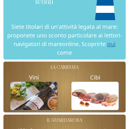
sconti
Siete titolari di un'attività legata al mare:
proponete uno sconto particolare ai lettori-
navigatori di mareonline. Scoprirte
qui
come
LA CAMBUSA
Vini
Cibi
IL GUARDAROBA