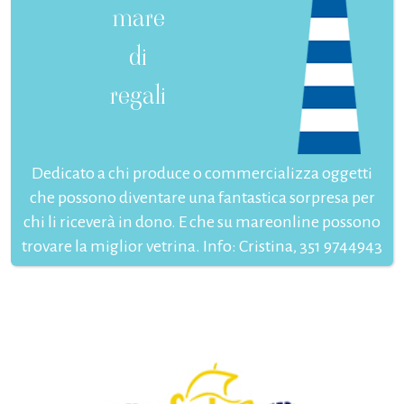
mare
di
regali
Dedicato a chi produce o commercializza oggetti
che possono diventare una fantastica sorpresa per
chi li riceverà in dono. E che su mareonline possono
trovare la miglior vetrina. Info: Cristina, 351 9744943