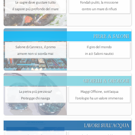
Le sagre dove gustare tutto
Fondali puliti, la missione
il sapore più profondo del mare
contro un mare di rifiuti
FIERE & SALONI
Salone di Canness, il primo
Il giro del mondo
amore non si scorda mai
in 40 Saloni nautici
GIOIELLI & OROLOGI
La pietra più preziosa?
Maggi Officine, sott’acqua
Protegge chi naviga
l'orologio ha un valore immenso
LAVORI SULL’ACQUA