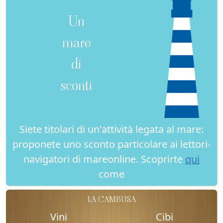
Un
mare
di
sconti
Siete titolari di un'attività legata al mare:
proponete uno sconto particolare ai lettori-
navigatori di mareonline. Scoprirte
qui
come
LA CAMBUSA
Vini
Cibi