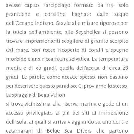
avesse capito, l'arcipelago formato da 115 isole
granitiche e coralline bagnate dalle acque
dell'Oceano Indiano. Grazie alle misure rigorose per
la tutela dell’ambiente, alle Seychelles si possono
trovare impressionanti scogliere di granito scolpite
dal mare, con rocce ricoperte di coralli e spugne
morbide e una ricca fauna selvatica. La temperatura
media è di 30 gradi, quella dell'acqua di circa 28
gradi. Le parole, come accade spesso, non bastano
per descrivere questo paradiso. Ci proviamo lo stesso.
La spiaggia di Beau Vallon
si trova vicinissima alla riserva marina e gode di un
accesso privilegiato ai più bei siti di immersione
dell'isola, ai quali si arriva viaggiando su uno dei tre
catamarani di Belue Sea Divers che partono