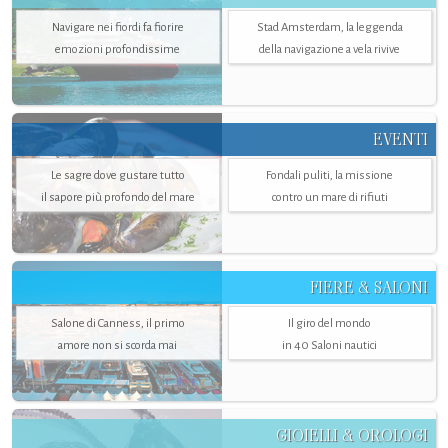
Navigare nei fiordi fa fiorire
Stad Amsterdam, la leggenda
emozioni profondissime
della navigazione a vela rivive
EVENTI
Le sagre dove gustare tutto
Fondali puliti, la missione
il sapore più profondo del mare
contro un mare di rifiuti
FIERE & SALONI
Salone di Canness, il primo
Il giro del mondo
amore non si scorda mai
in 40 Saloni nautici
GIOIELLI & OROLOGI