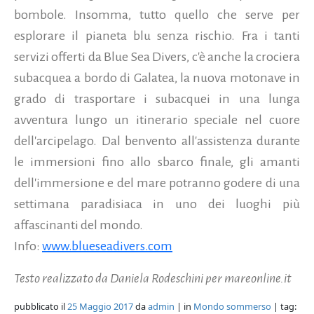
bombole. Insomma, tutto quello che serve per
esplorare il pianeta blu senza rischio. Fra i tanti
servizi offerti da Blue Sea Divers, c'è anche la crociera
subacquea a bordo di Galatea, la nuova motonave in
grado di trasportare i subacquei in una lunga
avventura lungo un itinerario speciale nel cuore
dell'arcipelago. Dal benvento all'assistenza durante
le immersioni fino allo sbarco finale, gli amanti
dell'immersione e del mare potranno godere di una
settimana paradisiaca in uno dei luoghi più
affascinanti del mondo.
Info:
www.blueseadivers.com
Testo realizzato da Daniela Rodeschini per mareonline.it
pubblicato il
25 Maggio 2017
da
admin
| in
Mondo sommerso
| tag: