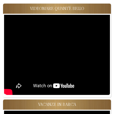
VIDEOMARE QUANT'È BELLO
VACANZE IN BARCA