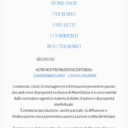
HOME PAGE
CHI SIAMO
I PIÙ LETTI
I COMMENTI
NOI C'ERAVAMO
SEGUICI SU
ALTRE NOSTRE INIZIATIVE EDITORIALI
ILMADEINBERGAMO
CASAVUOISAPERE
I contenuti, i testi, le immagini e le informazioni presenti in questo
sito web sono di proprietà esclusiva di MareOnLine.it e sono tutelati
dalle normative vigenti in materia di diritto d'autore e di proprietà
intellettuale.
È vietata la riproduzione, anche parziale, la diffusione o
l'elaborazione senza preventiva autorizzazione scritta del titolare.