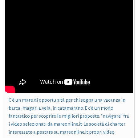
C'è un mare di opportunità per chi sogna una vacanza in
barca, magari a vela, in catamarano. E c'è un modo
fantastico per scoprire le migliori proposte: "navigare" fra
i video selezionati da mareonline.it. Le società di charter
interessate a postare su mareonline.it propri video