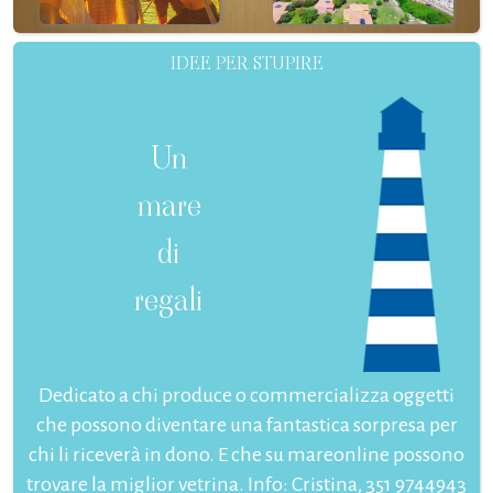
IDEE PER STUPIRE
Un
mare
di
regali
Dedicato a chi produce o commercializza oggetti
che possono diventare una fantastica sorpresa per
chi li riceverà in dono. E che su mareonline possono
trovare la miglior vetrina. Info: Cristina, 351 9744943