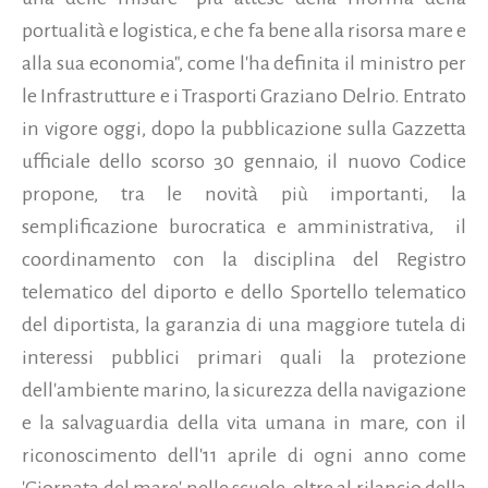
portualità e logistica, e che fa bene alla risorsa mare e
alla sua economia", come l'ha definita il ministro per
le Infrastrutture e i Trasporti Graziano Delrio. Entrato
in vigore oggi, dopo la pubblicazione sulla Gazzetta
ufficiale dello scorso 30 gennaio, il nuovo Codice
propone, tra le novità più importanti, la
semplificazione burocratica e amministrativa, il
coordinamento con la disciplina del Registro
telematico del diporto e dello Sportello telematico
del diportista, la garanzia di una maggiore tutela di
interessi pubblici primari quali la protezione
dell'ambiente marino, la sicurezza della navigazione
e la salvaguardia della vita umana in mare, con il
riconoscimento dell'11 aprile di ogni anno come
'Giornata del mare' nelle scuole, oltre al rilancio della