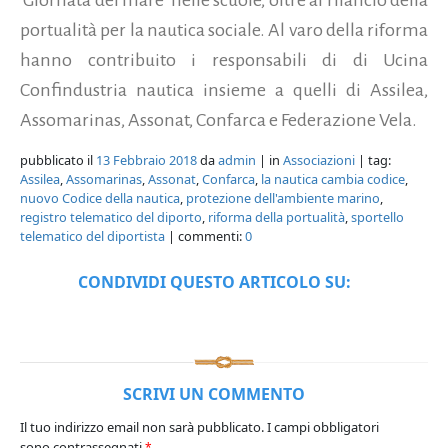
portualità per la nautica sociale.
Al varo della riforma
hanno contribuito i responsabili di di Ucina
Confindustria nautica insieme a quelli di Assilea,
Assomarinas, Assonat, Confarca e Federazione Vela.
pubblicato il
13 Febbraio 2018
da
admin
| in
Associazioni
| tag:
Assilea
,
Assomarinas
,
Assonat
,
Confarca
,
la nautica cambia codice
,
nuovo Codice della nautica
,
protezione dell'ambiente marino
,
registro telematico del diporto
,
riforma della portualità
,
sportello
telematico del diportista
| commenti:
0
CONDIVIDI QUESTO ARTICOLO SU:
SCRIVI UN COMMENTO
Il tuo indirizzo email non sarà pubblicato.
I campi obbligatori
sono contrassegnati
*