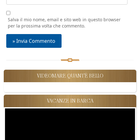
Salva il mio nome, email e sito web in questo browser
per la prossima volta che commento.
VIDEOMARE QUANT'È BELLO
VACANZE IN BARCA