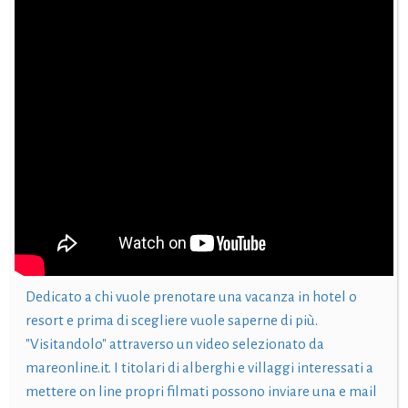
Dedicato a chi vuole prenotare una vacanza in hotel o
resort e prima di scegliere vuole saperne di più.
"Visitandolo" attraverso un video selezionato da
mareonline.it. I titolari di alberghi e villaggi interessati a
mettere on line propri filmati possono inviare una e mail