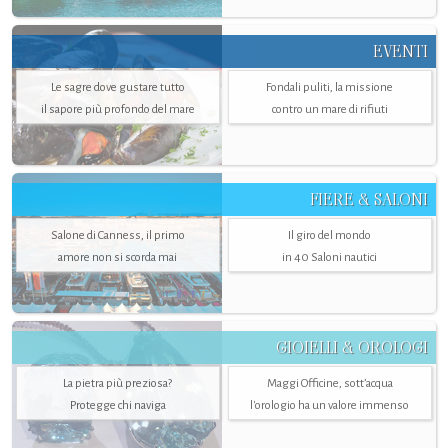
EVENTI
Le sagre dove gustare tutto
Fondali puliti, la missione
il sapore più profondo del mare
contro un mare di rifiuti
FIERE & SALONI
Salone di Canness, il primo
Il giro del mondo
amore non si scorda mai
in 40 Saloni nautici
GIOIELLI & OROLOGI
La pietra più preziosa?
Maggi Officine, sott’acqua
Protegge chi naviga
l'orologio ha un valore immenso