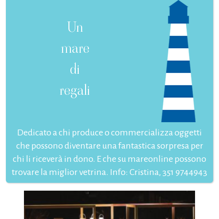
Un
mare
di
regali
Dedicato a chi produce o commercializza oggetti
che possono diventare una fantastica sorpresa per
chi li riceverà in dono. E che su mareonline possono
trovare la miglior vetrina. Info: Cristina, 351 9744943