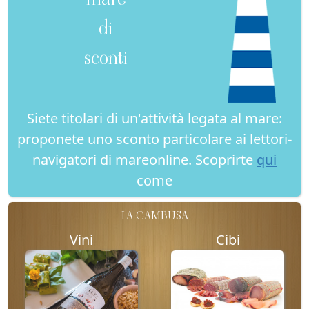
di
sconti
Siete titolari di un'attività legata al mare:
proponete uno sconto particolare ai lettori-
navigatori di mareonline. Scoprirte
qui
come
LA CAMBUSA
Vini
Cibi