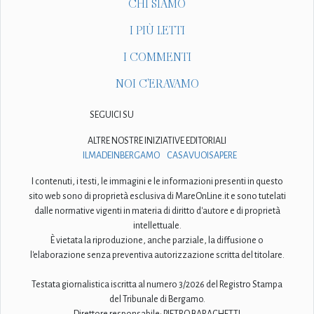
CHI SIAMO
I PIÙ LETTI
I COMMENTI
NOI C'ERAVAMO
SEGUICI SU
ALTRE NOSTRE INIZIATIVE EDITORIALI
ILMADEINBERGAMO
CASAVUOISAPERE
I contenuti, i testi, le immagini e le informazioni presenti in questo
sito web sono di proprietà esclusiva di MareOnLine.it e sono tutelati
dalle normative vigenti in materia di diritto d'autore e di proprietà
intellettuale.
È vietata la riproduzione, anche parziale, la diffusione o
l'elaborazione senza preventiva autorizzazione scritta del titolare.
Testata giornalistica iscritta al numero 3/2026 del Registro Stampa
del Tribunale di Bergamo.