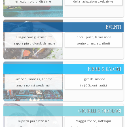
emozioni profondissime
della navigazione a vela rivive
EVENTI
Le sagre dove gustare tutto
Fondali puliti, la missione
il sapore più profondo del mare
contro un mare di rifiuti
FIERE & SALONI
Salone di Canness, il primo
Il giro del mondo
amore non si scorda mai
in 40 Saloni nautici
GIOIELLI & OROLOGI
La pietra più preziosa?
Maggi Officine, sott’acqua