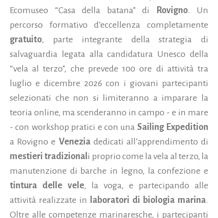
Ecomuseo “Casa della batana” di
Rovigno
.
Un
percorso formativo d’eccellenza completamente
gratuito
, parte integrante della strategia di
salvaguardia legata alla candidatura Unesco della
“vela al terzo”, che prevede 100 ore di attività tra
luglio e dicembre 2026 con i giovani partecipanti
selezionati che non si limiteranno a imparare la
teoria online, ma scenderanno in campo - e in mare
- con workshop pratici e con una
Sailing Expedition
a Rovigno e
Venezia
dedicati all’apprendimento di
mestieri tradizional
i proprio come la vela al terzo, la
manutenzione di barche in legno, la confezione e
tintura delle vele
, la voga, e partecipando alle
attività realizzate in
laboratori di biologia marina
.
Oltre alle competenze marinaresche, i partecipanti