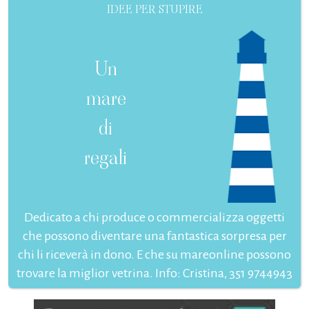
IDEE PER STUPIRE
Un
mare
di
regali
Dedicato a chi produce o commercializza oggetti
che possono diventare una fantastica sorpresa per
chi li riceverà in dono. E che su mareonline possono
trovare la miglior vetrina. Info: Cristina, 351 9744943