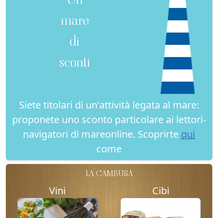
mare
di
sconti
Siete titolari di un'attività legata al mare:
proponete uno sconto particolare ai lettori-
navigatori di mareonline. Scoprirte
qui
come
LA CAMBUSA
Vini
Cibi