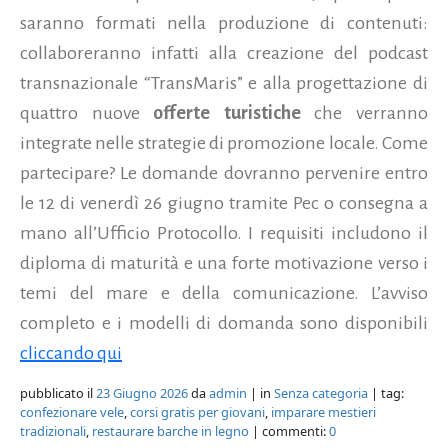
saranno formati nella produzione di contenuti:
collaboreranno infatti alla creazione del podcast
transnazionale “TransMaris” e alla progettazione di
quattro nuove
offerte turistiche
che verranno
integrate nelle strategie di promozione locale. Come
partecipare? Le domande dovranno pervenire entro
le 12 di venerdì 26 giugno tramite Pec o consegna a
mano all’Ufficio Protocollo. I requisiti includono il
diploma di maturità e una forte motivazione verso i
temi del mare e della comunicazione. L’avviso
completo e i modelli di domanda sono disponibili
cliccando qui
pubblicato il
23 Giugno 2026
da
admin
| in
Senza categoria
| tag:
confezionare vele
,
corsi gratis per giovani
,
imparare mestieri
tradizionali
,
restaurare barche in legno
| commenti:
0