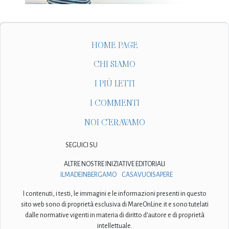
HOME PAGE
CHI SIAMO
I PIÙ LETTI
I COMMENTI
NOI C'ERAVAMO
SEGUICI SU
ALTRE NOSTRE INIZIATIVE EDITORIALI
ILMADEINBERGAMO
CASAVUOISAPERE
I contenuti, i testi, le immagini e le informazioni presenti in questo
sito web sono di proprietà esclusiva di MareOnLine.it e sono tutelati
dalle normative vigenti in materia di diritto d'autore e di proprietà
intellettuale.