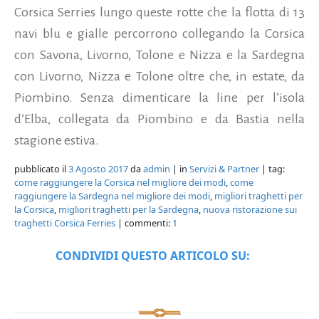
Corsica Serries lungo queste rotte che la flotta di 13
navi blu e gialle percorrono collegando la Corsica
con Savona, Livorno, Tolone e Nizza e la Sardegna
con Livorno, Nizza e Tolone oltre che, in estate, da
Piombino. Senza dimenticare la line per l’isola
d’Elba, collegata da Piombino e da Bastia nella
stagione estiva.
pubblicato il
3 Agosto 2017
da
admin
| in
Servizi & Partner
| tag:
come raggiungere la Corsica nel migliore dei modi
,
come
raggiungere la Sardegna nel migliore dei modi
,
migliori traghetti per
la Corsica
,
migliori traghetti per la Sardegna
,
nuova ristorazione sui
traghetti Corsica Ferries
| commenti:
1
CONDIVIDI QUESTO ARTICOLO SU: