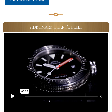
VIDEOMARE QUANT'È BELLO