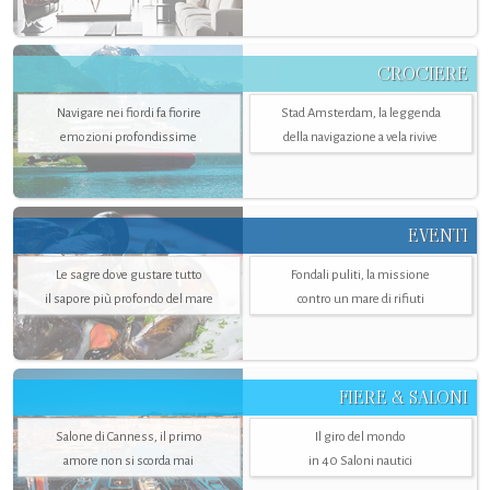
CROCIERE
Navigare nei fiordi fa fiorire
Stad Amsterdam, la leggenda
emozioni profondissime
della navigazione a vela rivive
EVENTI
Le sagre dove gustare tutto
Fondali puliti, la missione
il sapore più profondo del mare
contro un mare di rifiuti
FIERE & SALONI
Salone di Canness, il primo
Il giro del mondo
amore non si scorda mai
in 40 Saloni nautici