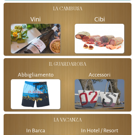
LA CAMBUSA
Vini
Cibi
IL GUARDAROBA
Abbigliamento
Accessori
LA VACANZA
In Barca
In Hotel / Resort