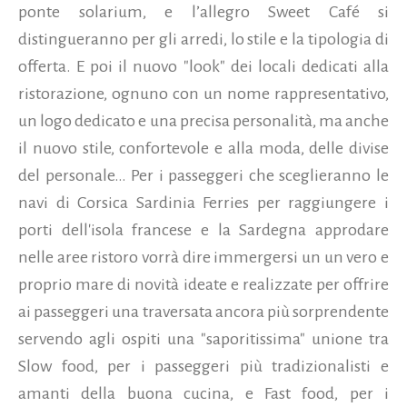
ponte solarium, e l’allegro Sweet Café si
distingueranno per gli arredi, lo stile e la tipologia di
offerta. E poi il nuovo "look" dei locali dedicati alla
ristorazione, ognuno con un nome rappresentativo,
un logo dedicato e una precisa personalità, ma anche
il nuovo stile, confortevole e alla moda, delle divise
del personale…
Per i passeggeri che sceglieranno le
navi di Corsica Sardinia Ferries per raggiungere i
porti dell'isola francese e la Sardegna approdare
nelle aree ristoro vorrà dire immergersi un un vero e
proprio mare di novità ideate e realizzate per offrire
ai passeggeri una traversata ancora più sorprendente
servendo agli ospiti una "saporitissima" unione tra
Slow food, per i passeggeri più tradizionalisti e
amanti della buona cucina, e Fast food, per i