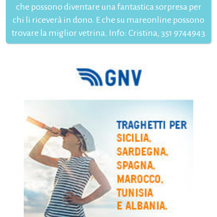
che possono diventare una fantastica sorpresa per
chi li riceverà in dono. E che su mareonline possono
trovare la miglior vetrina. Info: Cristina, 351 9744943