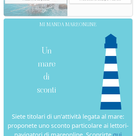
MI MANDA MAREONLINE
Un
mare
di
sconti
Siete titolari di un'attività legata al mare:
proponete uno sconto particolare ai lettori-
navigatori di mareonline. Scoprirte
qui