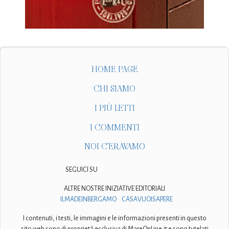
HOME PAGE
CHI SIAMO
I PIÙ LETTI
I COMMENTI
NOI C'ERAVAMO
SEGUICI SU
ALTRE NOSTRE INIZIATIVE EDITORIALI
ILMADEINBERGAMO
CASAVUOISAPERE
I contenuti, i testi, le immagini e le informazioni presenti in questo
sito web sono di proprietà esclusiva di MareOnLine.it e sono tutelati