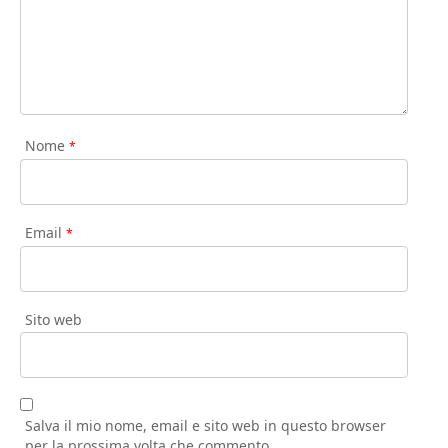
Nome
*
Email
*
Sito web
Salva il mio nome, email e sito web in questo browser
per la prossima volta che commento.