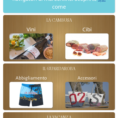
come
LA CAMBUSA
Vini
Cibi
IL GUARDAROBA
Abbigliamento
Accessori
LA VACANZA