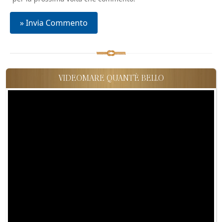
VIDEOMARE QUANT'È BELLO