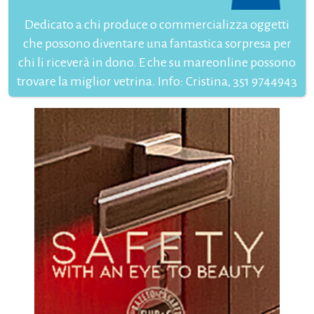
Dedicato a chi produce o commercializza oggetti
che possono diventare una fantastica sorpresa per
chi li riceverà in dono. E che su mareonline possono
trovare la miglior vetrina. Info: Cristina, 351 9744943