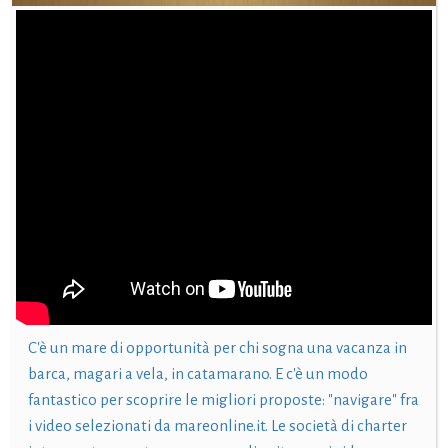
C'è un mare di opportunità per chi sogna una vacanza in
barca, magari a vela, in catamarano. E c'è un modo
fantastico per scoprire le migliori proposte: "navigare" fra
i video selezionati da mareonline.it. Le società di charter