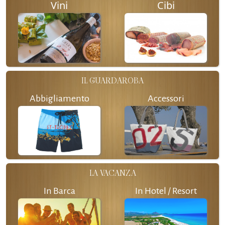
Vini
Cibi
IL GUARDAROBA
Abbigliamento
Accessori
LA VACANZA
In Barca
In Hotel / Resort