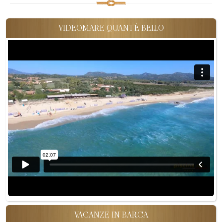
VIDEOMARE QUANT'È BELLO
VACANZE IN BARCA