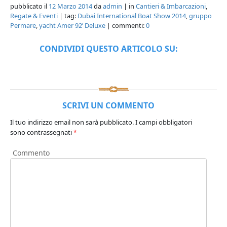
pubblicato il
12 Marzo 2014
da
admin
| in
Cantieri & Imbarcazioni
,
Regate & Eventi
| tag:
Dubai International Boat Show 2014
,
gruppo
Permare
,
yacht Amer 92’ Deluxe
| commenti:
0
CONDIVIDI QUESTO ARTICOLO SU:
SCRIVI UN COMMENTO
Il tuo indirizzo email non sarà pubblicato.
I campi obbligatori
sono contrassegnati
*
Commento