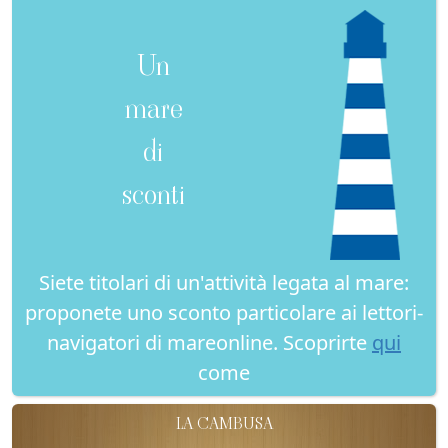
Un
mare
di
sconti
Siete titolari di un'attività legata al mare:
proponete uno sconto particolare ai lettori-
navigatori di mareonline. Scoprirte
qui
come
LA CAMBUSA