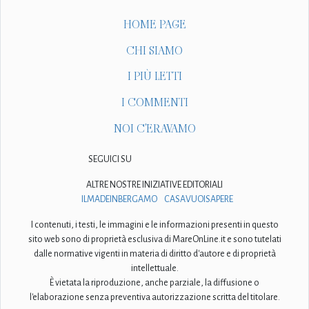
HOME PAGE
CHI SIAMO
I PIÙ LETTI
I COMMENTI
NOI C'ERAVAMO
SEGUICI SU
ALTRE NOSTRE INIZIATIVE EDITORIALI
ILMADEINBERGAMO
CASAVUOISAPERE
I contenuti, i testi, le immagini e le informazioni presenti in questo
sito web sono di proprietà esclusiva di MareOnLine.it e sono tutelati
dalle normative vigenti in materia di diritto d'autore e di proprietà
intellettuale.
È vietata la riproduzione, anche parziale, la diffusione o
l'elaborazione senza preventiva autorizzazione scritta del titolare.