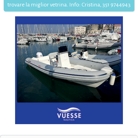
trovare la miglior vetrina. Info: Cristina, 351 9744943