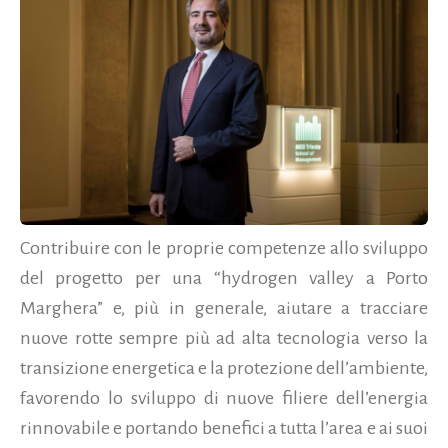
Contribuire con le proprie competenze allo sviluppo
del progetto per una “hydrogen valley a Porto
Marghera” e, più in generale, aiutare a tracciare
nuove rotte sempre più ad alta tecnologia verso la
transizione energetica e la protezione dell’ambiente,
favorendo lo sviluppo di nuove filiere dell’energia
rinnovabile e portando benefici a tutta l’area e ai suoi