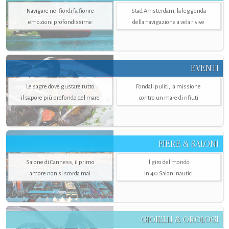
Navigare nei fiordi fa fiorire
Stad Amsterdam, la leggenda
emozioni profondissime
della navigazione a vela rivive
EVENTI
Le sagre dove gustare tutto
Fondali puliti, la missione
il sapore più profondo del mare
contro un mare di rifiuti
FIERE & SALONI
Salone di Canness, il primo
Il giro del mondo
amore non si scorda mai
in 40 Saloni nautici
GIOIELLI & OROLOGI