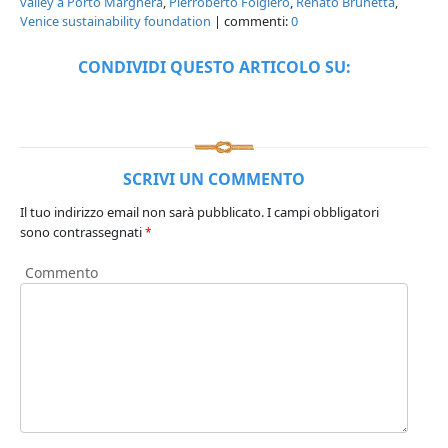
valley a Porto Marghera
,
Pierroberto Folgiero
,
Renato Brunetta
,
Venice sustainability foundation
| commenti:
0
CONDIVIDI QUESTO ARTICOLO SU:
SCRIVI UN COMMENTO
Il tuo indirizzo email non sarà pubblicato.
I campi obbligatori
sono contrassegnati
*
Commento