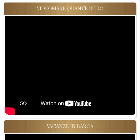
VIDEOMARE QUANT'È BELLO
VACANZE IN BARCA