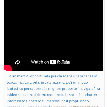
C'è un mare di opportunità per chi sogna una vacanza in
barca, magari a vela, in catamarano. E c'è un modo
fantastico per scoprire le migliori proposte: "navigare" fra
i video selezionati da mareonline.it. Le società di charter
interessate a postare su mareonline.it propri video