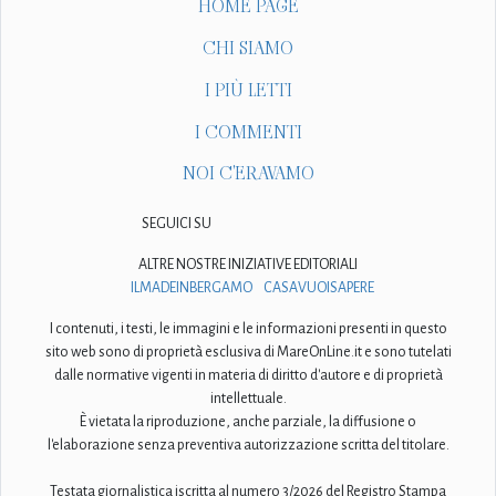
HOME PAGE
CHI SIAMO
I PIÙ LETTI
I COMMENTI
NOI C'ERAVAMO
SEGUICI SU
ALTRE NOSTRE INIZIATIVE EDITORIALI
ILMADEINBERGAMO
CASAVUOISAPERE
I contenuti, i testi, le immagini e le informazioni presenti in questo
sito web sono di proprietà esclusiva di MareOnLine.it e sono tutelati
dalle normative vigenti in materia di diritto d'autore e di proprietà
intellettuale.
È vietata la riproduzione, anche parziale, la diffusione o
l'elaborazione senza preventiva autorizzazione scritta del titolare.
Testata giornalistica iscritta al numero 3/2026 del Registro Stampa