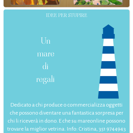
IDEE PER STUPIRE
Un
mare
di
regali
Dedicato a chi produce o commercializza oggetti
che possono diventare una fantastica sorpresa per
chi li riceverà in dono. E che su mareonline possono
trovare la miglior vetrina. Info: Cristina, 351 9744943