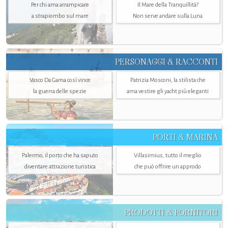
Per chi ama arrampicare
Il Mare della Tranquillità?
a strapiombo sul mare
Non serve andare sulla Luna
PERSONAGGI & RACCONTI
Vasco Da Gama così vince
Patrizia Mosconi, la stilista che
la guerra delle spezie
ama vestire gli yacht più eleganti
PORTI & MARINA
Palermo, il porto che ha saputo
Villasimius, tutto il meglio
diventare attrazione turistica
che può offrire un approdo
PRODOTTI & FORNITORI