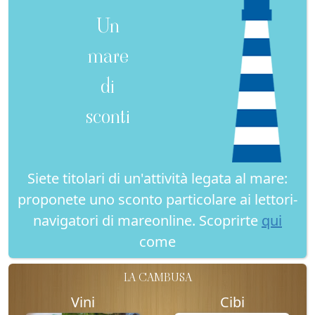
Un
mare
di
sconti
Siete titolari di un'attività legata al mare:
proponete uno sconto particolare ai lettori-
navigatori di mareonline. Scoprirte
qui
come
LA CAMBUSA
Vini
Cibi