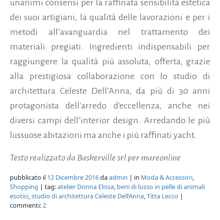
unanimi consensi per la raffinata sensibilità estetica
dei suoi artigiani, la qualità delle lavorazioni e per i
metodi all’avanguardia nel trattamento dei
materiali pregiati. Ingredienti indispensabili per
raggiungere la qualità più assoluta, offerta, grazie
alla prestigiosa collaborazione con lo studio di
architettura Celeste Dell’Anna, da più di 30 anni
protagonista dell'arredo d'eccellenza, anche nei
diversi campi dell’interior design. Arredando le più
lussuose abitazioni ma anche i più raffinati yacht.
Testo realizzato da Baskerville srl per mareonline
pubblicato il
12 Dicembre 2016
da
admin
| in
Moda & Accessori
,
Shopping
| tag:
atelier Donna Elissa
,
beni di lusso in pelle di animali
esotici
,
studio di architettura Celeste Dell’Anna
,
Titta Lecco
|
commenti:
2