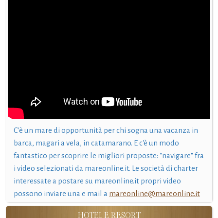
C'è un mare di opportunità per chi sogna una vacanza in
barca, magari a vela, in catamarano. E c'è un modo
fantastico per scoprire le migliori proposte: "navigare" fra
i video selezionati da mareonline.it. Le società di charter
interessate a postare su mareonline.it propri video
possono inviare una e mail a
mareonline@mareonline.it
HOTEL E RESORT