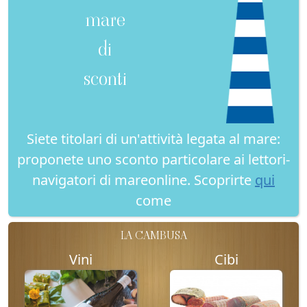
mare
di
sconti
Siete titolari di un'attività legata al mare:
proponete uno sconto particolare ai lettori-
navigatori di mareonline. Scoprirte
qui
come
LA CAMBUSA
Vini
Cibi