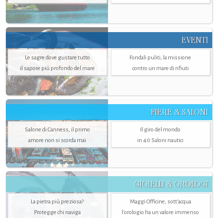
EVENTI
Le sagre dove gustare tutto
Fondali puliti, la missione
il sapore più profondo del mare
contro un mare di rifiuti
FIERE & SALONI
Salone di Canness, il primo
Il giro del mondo
amore non si scorda mai
in 40 Saloni nautici
GIOIELLI & OROLOGI
La pietra più preziosa?
Maggi Officine, sott’acqua
Protegge chi naviga
l'orologio ha un valore immenso