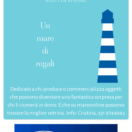
IDEE PER STUPIRE
Un
mare
di
regali
Dedicato a chi produce o commercializza oggetti
che possono diventare una fantastica sorpresa per
chi li riceverà in dono. E che su mareonline possono
trovare la miglior vetrina. Info: Cristina, 351 9744943