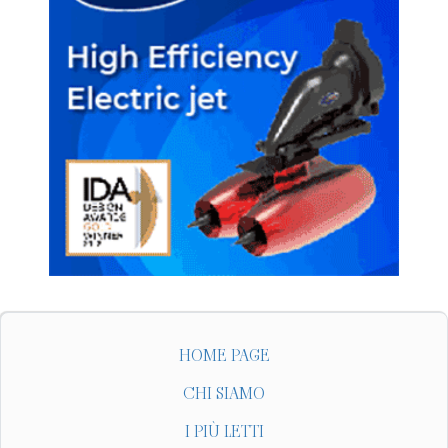
HOME PAGE
CHI SIAMO
I PIÙ LETTI