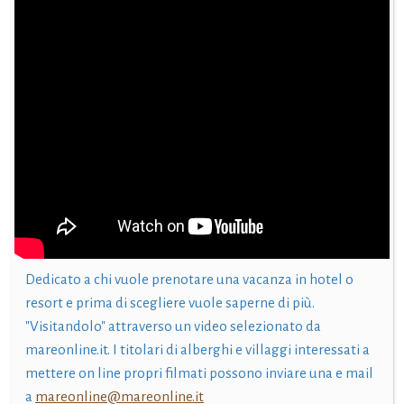
Dedicato a chi vuole prenotare una vacanza in hotel o
resort e prima di scegliere vuole saperne di più.
"Visitandolo" attraverso un video selezionato da
mareonline.it. I titolari di alberghi e villaggi interessati a
mettere on line propri filmati possono inviare una e mail
a
mareonline@mareonline.it