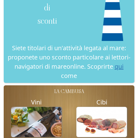
di
sconti
Siete titolari di un'attività legata al mare:
proponete uno sconto particolare ai lettori-
navigatori di mareonline. Scoprirte
qui
come
LA CAMBUSA
Vini
Cibi