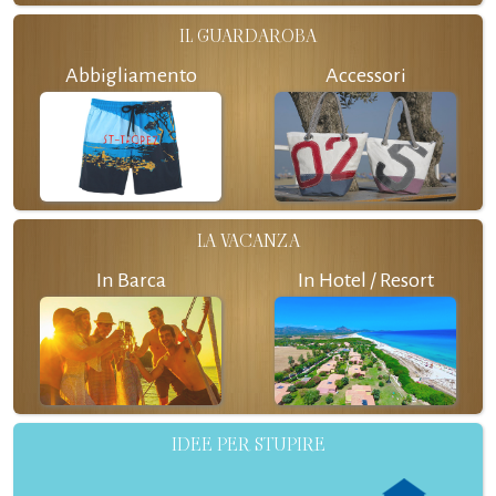
IL GUARDAROBA
Abbigliamento
Accessori
LA VACANZA
In Barca
In Hotel / Resort
IDEE PER STUPIRE