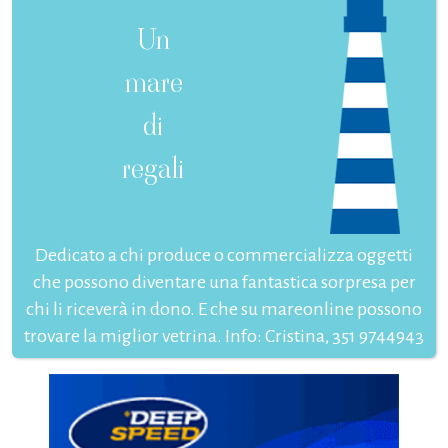
Un
mare
di
regali
Dedicato a chi produce o commercializza oggetti
che possono diventare una fantastica sorpresa per
chi li riceverà in dono. E che su mareonline possono
trovare la miglior vetrina. Info: Cristina, 351 9744943