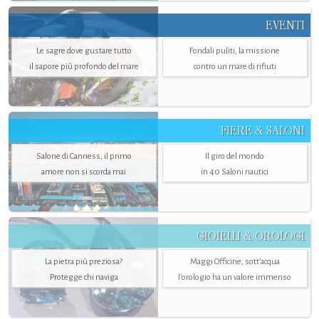
EVENTI
Le sagre dove gustare tutto
Fondali puliti, la missione
il sapore più profondo del mare
contro un mare di rifiuti
FIERE & SALONI
Salone di Canness, il primo
Il giro del mondo
amore non si scorda mai
in 40 Saloni nautici
GIOIELLI & OROLOGI
La pietra più preziosa?
Maggi Officine, sott’acqua
Protegge chi naviga
l'orologio ha un valore immenso