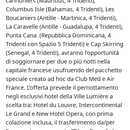
cannoniers (Mauritius, 4 Tridenti),
Columbus Isle (Bahamas, 4 Tridenti), Les
Boucaniers (Antille - Martinica, 4 Tridenti),
La Caravelle (Antille - Guadalupa, 4 Tridenti),
Punta Cana (Repubblica Dominicana, 4
Tridenti con Spazio 5 Tridenti) e Cap Skirring
(Senegal, 4 Tridenti), avranno l’opportunità
di soggiornare per due o più notti nella
capitale francese usufruendo del pacchetto
speciale creato ad hoc da Club Med e Air
France.
L’offerta prevede il pernottamento
negli esclusivi hotel della Ville Lumière a
scelta tra: Hotel du Louvre, Intercontinental
Le Grand e New Hotel Opera, con prima
colazione inclusa, il trasferimento da/per