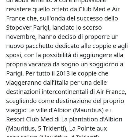
resistere quello offeto da Club Med e Air
France che, sull'onda del successo dello
Stopover Parigi, lanciato lo scorso
novembre, hanno deciso di proporre un
nuovo pacchetto dedicato alle coppie e agli
sposi, con la possibilità di aggiungere alla
propria vacanza da sogno un soggiorno a
Parigi. Per tutto il 2013 le coppie che
viaggeranno dall’Italia per una delle
destinazioni intercontinentali di Air France,
scegliendo come destinazione del proprio
viaggio Le ville d'Albion (Mauritius) e i
Resort Club Med di La plantation d'Albion
(Mauritius, 5 Tridenti), La Pointe aux