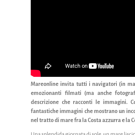
Mareonline invita tutti i navigatori (in ma
emozionanti filmati (ma anche fotogra
descrizione che racconti le immagini. C
fantastiche immagini che mostrano un incon
nel tratto di mare fra la Costa azzurra e la C
Una splendida giornata di sole, un mare liscio