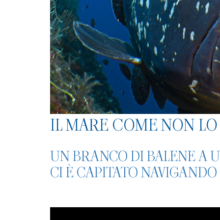
IL MARE COME NON LO 
UN BRANCO DI BALENE A 
CI È CAPITATO NAVIGANDO