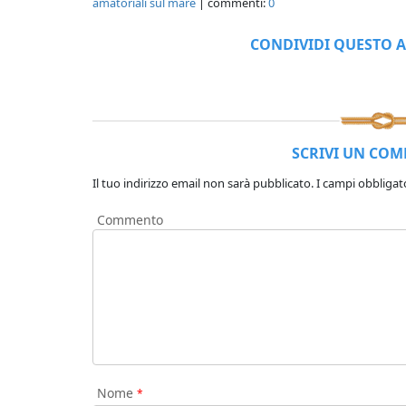
amatoriali sul mare
| commenti:
0
CONDIVIDI QUESTO A
SCRIVI UN CO
Il tuo indirizzo email non sarà pubblicato.
I campi obbligat
Commento
Nome
*