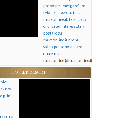
proposte: "navigare" fra
i video selezionati da
mareonline.it. Le società
di charter interessate a
postare su
mareonline.it propri
video possono inviare
una e mail a
mareonline@mareonline.it
HOTEL E RESORT
uole
acanza
 e prima
e
traverso