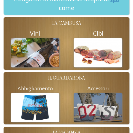
come
LA CAMBUSA
Vini
Cibi
IL GUARDAROBA
Abbigliamento
Accessori
LA VACANZA