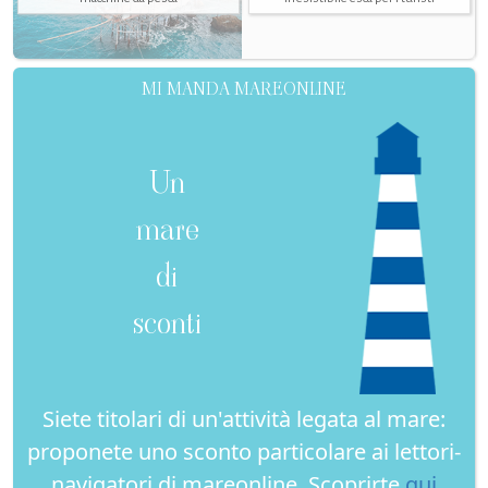
MI MANDA MAREONLINE
Un
mare
di
sconti
Siete titolari di un'attività legata al mare:
proponete uno sconto particolare ai lettori-
navigatori di mareonline. Scoprirte
qui