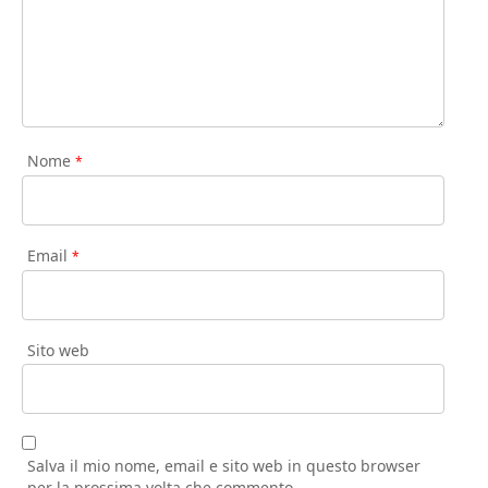
Nome
*
Email
*
Sito web
Salva il mio nome, email e sito web in questo browser
per la prossima volta che commento.