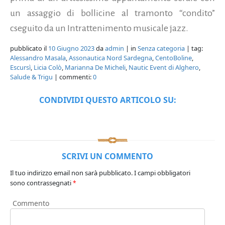
un assaggio di bollicine al tramonto “condito”
cseguito da un Intrattenimento musicale jazz.
pubblicato il
10 Giugno 2023
da
admin
| in
Senza categoria
| tag:
Alessandro Masala
,
Assonautica Nord Sardegna
,
CentoBoline
,
Escursì
,
Licia Colò
,
Marianna De Micheli
,
Nautic Event di Alghero
,
Salude & Trigu
| commenti:
0
CONDIVIDI QUESTO ARTICOLO SU:
SCRIVI UN COMMENTO
Il tuo indirizzo email non sarà pubblicato.
I campi obbligatori
sono contrassegnati
*
Commento