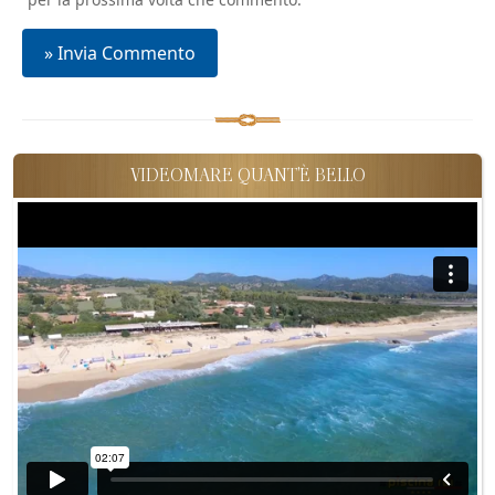
VIDEOMARE QUANT'È BELLO