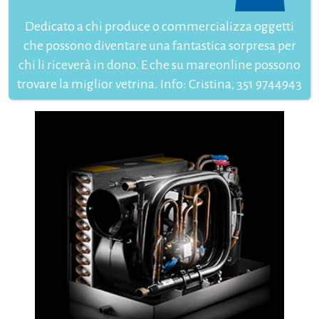
Dedicato a chi produce o commercializza oggetti
che possono diventare una fantastica sorpresa per
chi li riceverà in dono. E che su mareonline possono
trovare la miglior vetrina. Info: Cristina, 351 9744943