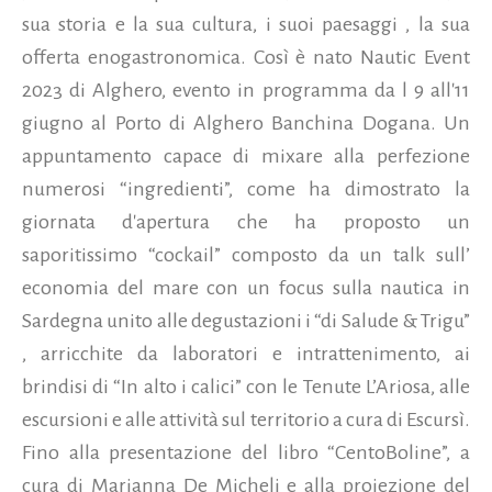
sua storia e la sua cultura, i suoi paesaggi , la sua
offerta enogastronomica. Così è nato Nautic Event
2023 di Alghero, evento in programma da l 9 all'11
giugno
al Porto di Alghero Banchina Dogana. Un
appuntamento capace di mixare alla perfezione
numerosi “ingredienti”, come ha dimostrato la
giornata d'apertura che ha proposto un
saporitissimo “cockail” composto da un talk sull’
economia del mare con un focus sulla nautica in
Sardegna unito alle degustazioni i “di Salude & Trigu”
, arricchite da laboratori e intrattenimento, ai
brindisi di “In alto i calici” con le Tenute L’Ariosa, alle
escursioni e alle attività sul territorio a cura di Escursì.
Fino alla presentazione del libro “CentoBoline”, a
cura di Marianna De Micheli e alla proiezione del