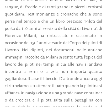
sangue, di freddo e di tanti grandi e piccoli eroismi
quotidiani. Testimonianze e cronache che si sono
perse nel tempo e che un libro prezioso "Piloti del
porto da 150 anni al servizio della città di Livorno", di
Fiorenzo Milani, ha rintracciato e raccontato in
occasione del 150° anniversario del Corpo dei piloti di
Livorno. Nei dipinti, nei documenti nelle antiche
immagini raccolte da Milani si sente tutta l’epica del
lavoro dei piloti nei tempi in cui alle navi si andava
incontro a remi o a vela non importa quanto
gagliardo soffiasse il libeccio. D’altronde ancora oggi
ci ritroviamo a trattenere il fiato quando la pilotina si
affianca in navigazione a una grande nave container
o da crociera e il pilota salta sulla biscaglina con