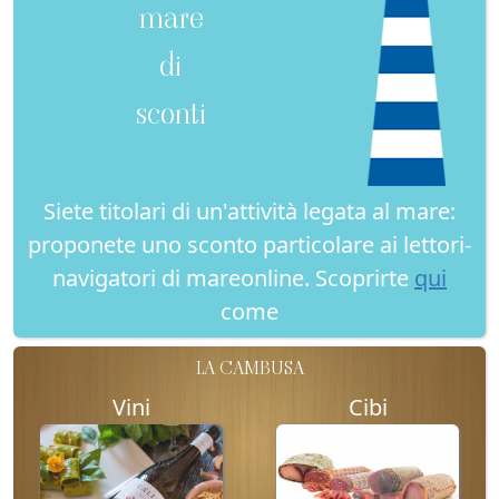
mare
di
sconti
Siete titolari di un'attività legata al mare:
proponete uno sconto particolare ai lettori-
navigatori di mareonline. Scoprirte
qui
come
LA CAMBUSA
Vini
Cibi