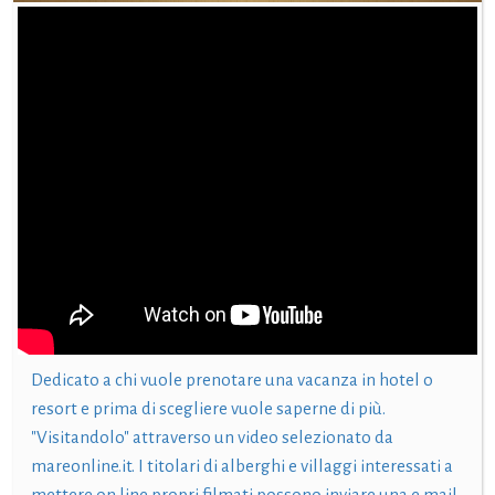
Dedicato a chi vuole prenotare una vacanza in hotel o
resort e prima di scegliere vuole saperne di più.
"Visitandolo" attraverso un video selezionato da
mareonline.it. I titolari di alberghi e villaggi interessati a
mettere on line propri filmati possono inviare una e mail