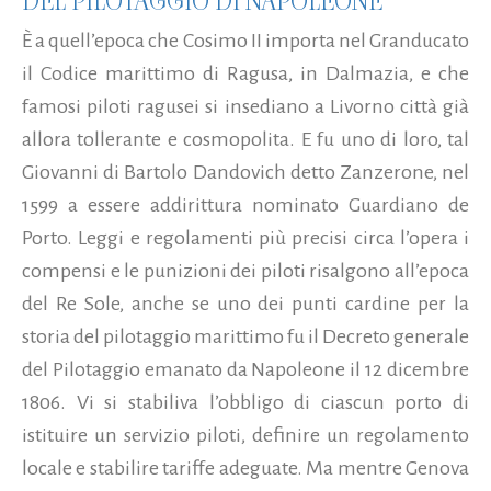
DEL PILOTAGGIO DI NAPOLEONE
È a quell’epoca che Cosimo II importa nel Granducato
il Codice marittimo di Ragusa, in Dalmazia, e che
famosi piloti ragusei si insediano a Livorno città già
allora tollerante e cosmopolita. E fu uno di loro, tal
Giovanni di Bartolo Dandovich detto Zanzerone, nel
1599 a essere addirittura nominato Guardiano de
Porto. Leggi e regolamenti più precisi circa l’opera i
compensi e le punizioni dei piloti risalgono all’epoca
del Re Sole, anche se uno dei punti cardine per la
storia del pilotaggio marittimo fu il Decreto generale
del Pilotaggio emanato da Napoleone il 12 dicembre
1806. Vi si stabiliva l’obbligo di ciascun porto di
istituire un servizio piloti, definire un regolamento
locale e stabilire tariffe adeguate. Ma mentre Genova