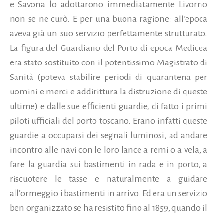
e Savona lo adottarono immediatamente Livorno
non se ne curò. E per una buona ragione: all’epoca
aveva già un suo servizio perfettamente strutturato.
La figura del Guardiano del Porto di epoca Medicea
era stato sostituito con il potentissimo Magistrato di
Sanità (poteva stabilire periodi di quarantena per
uomini e merci e addirittura la distruzione di queste
ultime) e dalle sue efficienti guardie, di fatto i primi
piloti ufficiali del porto toscano. Erano infatti queste
guardie a occuparsi dei segnali luminosi, ad andare
incontro alle navi con le loro lance a remi o a vela, a
fare la guardia sui bastimenti in rada e in porto, a
riscuotere le tasse e naturalmente a guidare
all’ormeggio i bastimenti in arrivo. Ed era un servizio
ben organizzato se ha resistito fino al 1859, quando il