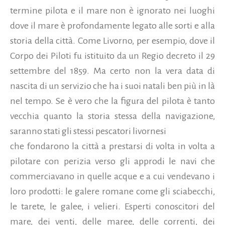
termine pilota e il mare non è ignorato nei luoghi
dove il mare è profondamente legato alle sorti e alla
storia della città. Come Livorno, per esempio, dove il
Corpo dei Piloti fu istituito da un Regio decreto il 29
settembre del 1859. Ma certo non la vera data di
nascita di un servizio che ha i suoi natali ben più in là
nel tempo. Se è vero che la figura del pilota è tanto
vecchia quanto la storia stessa della navigazione,
saranno stati gli stessi pescatori livornesi
che fondarono la città a prestarsi di volta in volta a
pilotare con perizia verso gli approdi le navi che
commerciavano in quelle acque e a cui vendevano i
loro prodotti: le galere romane come gli sciabecchi,
le tarete, le galee, i velieri. Esperti conoscitori del
mare, dei venti, delle maree, delle correnti, dei