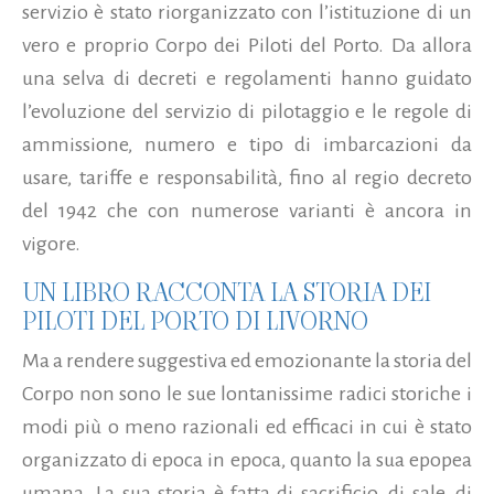
servizio è stato riorganizzato con l’istituzione di un
vero e proprio Corpo dei Piloti del Porto. Da allora
una selva di decreti e regolamenti hanno guidato
l’evoluzione del servizio di pilotaggio e le regole di
ammissione, numero e tipo di imbarcazioni da
usare, tariffe e responsabilità, fino al regio decreto
del 1942 che con numerose varianti è ancora in
vigore.
UN LIBRO RACCONTA LA STORIA DEI
PILOTI DEL PORTO DI LIVORNO
Ma a rendere suggestiva ed emozionante la storia del
Corpo non sono le sue lontanissime radici storiche i
modi più o meno razionali ed efficaci in cui è stato
organizzato di epoca in epoca, quanto la sua epopea
umana. La sua storia è fatta di sacrificio, di sale, di