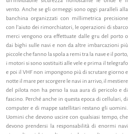
un’invidiabile sicurezza nonostante le onde e il
vento. Anche se gli ormeggi sono oggi paralleli alla
banchina organizzati con millimetrica precisione
con l’aiuto dei rimorchiatori, le operazioni di sbarco
merci vengono ora effettuate dalle gru del porto o
dai bighi sulle navi e non da altre imbarcazioni più
piccole che fanno la spola a remi tra la nave e il porto,
i motori si sono sostituiti alle vele e prima il telegrafo
e poi il VHF non impongono più di scrutare giorno e
notte il mare per scorgere le navi in arrivo, il mestiere
del pilota non ha perso la sua aura di pericolo e di
fascino. Perché anche in questa epoca di cellulari, di
computer e di mappe satellitari restano gli uomini.
Uomini che devono uscire con qualsiasi tempo, che
devono prendersi la responsabilità di enormi navi