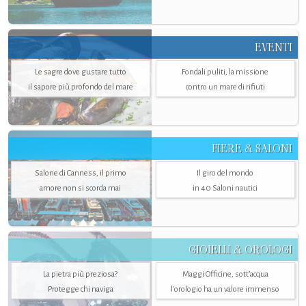
EVENTI
Le sagre dove gustare tutto
Fondali puliti, la missione
il sapore più profondo del mare
contro un mare di rifiuti
FIERE & SALONI
Salone di Canness, il primo
Il giro del mondo
amore non si scorda mai
in 40 Saloni nautici
GIOIELLI & OROLOGI
La pietra più preziosa?
Maggi Officine, sott’acqua
Protegge chi naviga
l'orologio ha un valore immenso