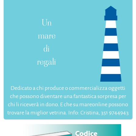
Un
mare
di
regali
Dedicato a chi produce o commercializza oggetti
che possono diventare una fantastica sorpresa per
chi li riceverà in dono. E che su mareonline possono
trovare la miglior vetrina. Info: Cristina, 351 9744943