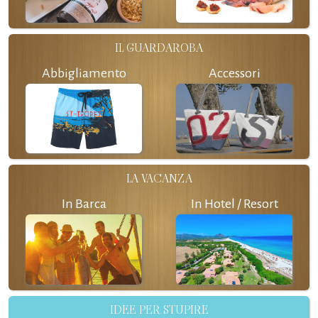
IL GUARDAROBA
Abbigliamento
Accessori
LA VACANZA
In Barca
In Hotel / Resort
IDEE PER STUPIRE