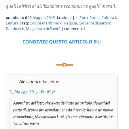
quali i diritti di utilizzazione economica e quelli morali.
pubblicato il
25 Maggio 2015
da
admin
| in
Porti
,
Storia, Cultura &
Lettura
| tag:
Codice Marittimo di Ragusa
,
Giovanni di Bartolo
Dandovich
,
Magistrato di Sanità
| commenti:
1
CONDIVIDI QUESTO ARTICOLO SU:
Alessandro
ha detto:
25 Maggio 2015 alle 10:38
Approfitto del fatto che avete dedicato un articolo ai piloti del
porto di Livorno per segnalarvi che da due mesi hanno un nuovo
comandante, Massimiliano Lupi, 48 anni, chiamato a sostituire
Salvatore Vasta.