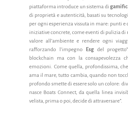
piattaforma introduce un sistema di
gamific
di proprietà e autenticità, basati su tecnolo
per ogni esperienza vissuta in mare: punti e 
iniziative concrete, come eventi di pulizia d
valore all’ambiente e rendere ogni viagg
rafforzando l’impegno
Esg
del progetto”
blockchain ma con la consapevolezza ch
emozioni. Come quella, profondissima, che
ama il mare, tutto cambia, quando non tocchi 
profondo smette di essere solo un colore: di
nasce Boats Connect, da quella linea invisi
velista, prima o poi, decide di attraversare”.