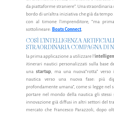
da piattaforme straniere”. Una straordinaria 
bordo di un'altra iniziativa che già da tempo
con al timone l'imprenditore, “ma prima
sottolineare:
Boats Connect
,
COSÌ L'INTELLIGENZA ARTIFICIA
STRAORDINARIA COMPAGNA DI N
la prima applicazione a utilizzare l’
intellige
itinerari nautici personalizzati sulla base 
una
startup
, ma una nuova“rotta” verso
nautica verso una nuova fase: più dig
profondamente umana”, come si legge nel sit
portare nel mondo della nautica gli stessi 
innovazione già diffusi in altri settori del tr
mercato che Francesco Parazzoli, dopo olt