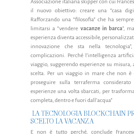
Associazione italiana skipper con cui France
il nuovo obiettivo: creare una “casa digi
Rafforzando una “filosofia” che ha sempre
limitarsi a “vendere
vacanze in barca
”, m
esperienza diventa accessibile, personalizzata
innovazione che sta nella tecnologia”
complicazioni. Perché l’intelligenza artif
viaggio, suggerendo esperienze su misura, 
scelta. Per un viaggio in mare che non è 
proseguire sulla terraferma considerat
esperienze una volta sbarcati, per trasform
completa, dentro e fuori dall’acqua”
LA TECNOLOGIA BLOCKCHAIN P
SCELTO LA VACANZA
E non è tutto perché, conclude Francesc