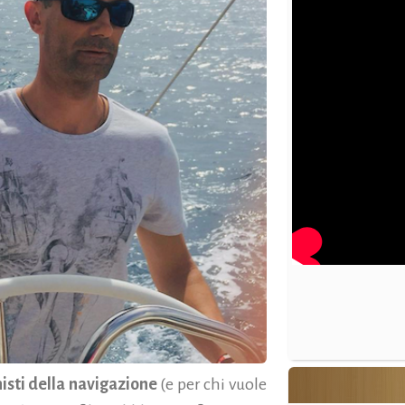
isti della navigazione
(e per chi vuole