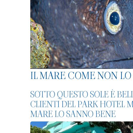
IL MARE COME NON LO 
SOTTO QUESTO SOLE È BELL
CLIENTI DEL PARK HOTEL 
MARE LO SANNO BENE