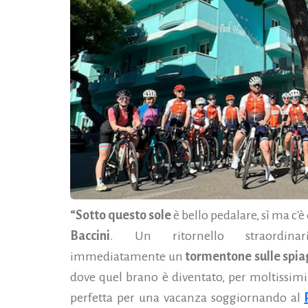
“Sotto questo sole
è bello pedalare, sì ma c'
Baccini
. Un ritornello straordinari
immediatamente un
tormentone sulle spi
dove quel brano è diventato, per moltissimi
perfetta per una vacanza soggiornando al