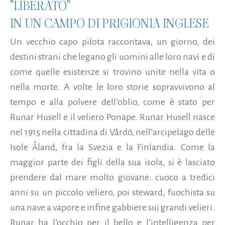
"LIBERATO"
IN UN CAMPO DI PRIGIONIA INGLESE
Un vecchio capo pilota raccontava, un giorno, dei
destini strani che legano gli uomini alle loro navi e di
come quelle esistenze si trovino unite nella vita o
nella morte. A volte le loro storie sopravvivono al
tempo e alla polvere dell’oblio, come è stato per
Runar Husell e il veliero Ponape. Runar Husell nasce
nel 1915 nella cittadina di Vårdö, nell’arcipelago delle
Isole Åland, fra la Svezia e la Finlandia. Come la
maggior parte dei figli della sua isola, si è lasciato
prendere dal mare molto giovane: cuoco a tredici
anni su un piccolo veliero, poi steward, fuochista su
una nave a vapore e infine gabbiere sui grandi velieri.
Runar ha l’occhio per il bello e l’intelligenza per