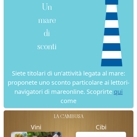
Un
mare
di
sconti
Siete titolari di un'attività legata al mare:
proponete uno sconto particolare ai lettori-
navigatori di mareonline. Scoprirte
qui
come
LA CAMBUSA
Vini
Cibi