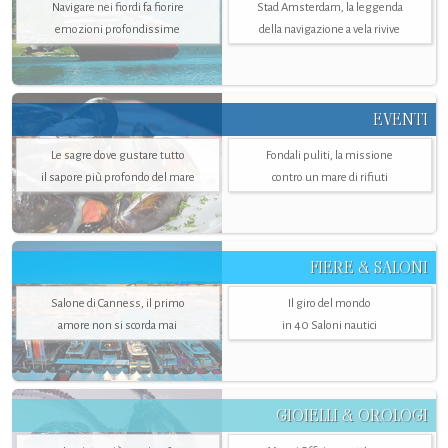
Navigare nei fiordi fa fiorire
Stad Amsterdam, la leggenda
emozioni profondissime
della navigazione a vela rivive
EVENTI
Le sagre dove gustare tutto
Fondali puliti, la missione
il sapore più profondo del mare
contro un mare di rifiuti
FIERE & SALONI
Salone di Canness, il primo
Il giro del mondo
amore non si scorda mai
in 40 Saloni nautici
GIOIELLI & OROLOGI