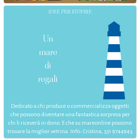
IDEE PER STUPIRE
Un
mare
di
regali
Dedicato a chi produce o commercializza oggetti
che possono diventare una fantastica sorpresa per
chi li riceverà in dono. E che su mareonline possono
trovare la miglior vetrina. Info: Cristina, 351 9744943