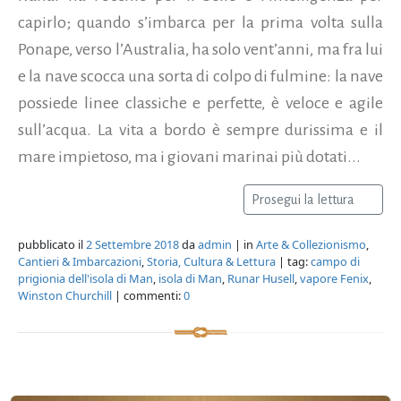
capirlo; quando s’imbarca per la prima volta sulla
Ponape, verso l’Australia, ha solo vent’anni, ma fra lui
e la nave scocca una sorta di colpo di fulmine: la nave
possiede linee classiche e perfette, è veloce e agile
sull’acqua. La vita a bordo è sempre durissima e il
mare impietoso, ma i giovani marinai più dotati...
Prosegui la lettura
pubblicato il
2 Settembre 2018
da
admin
| in
Arte & Collezionismo
,
Cantieri & Imbarcazioni
,
Storia, Cultura & Lettura
| tag:
campo di
prigionia dell'isola di Man
,
isola di Man
,
Runar Husell
,
vapore Fenix
,
Winston Churchill
| commenti:
0