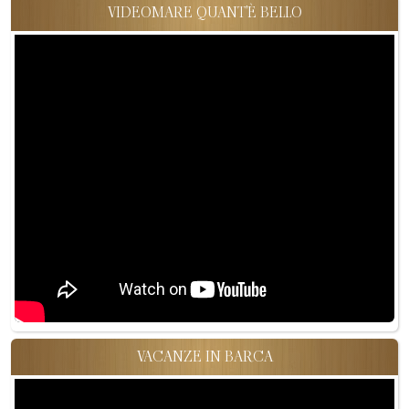
VIDEOMARE QUANT'È BELLO
VACANZE IN BARCA