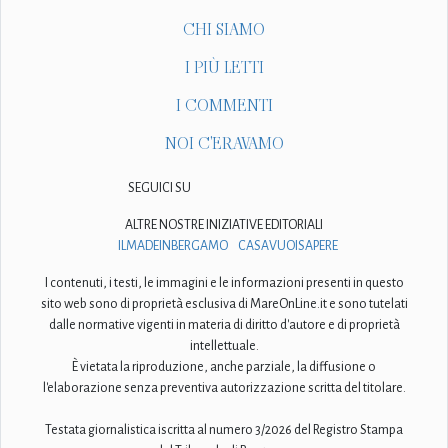
CHI SIAMO
I PIÙ LETTI
I COMMENTI
NOI C'ERAVAMO
SEGUICI SU
ALTRE NOSTRE INIZIATIVE EDITORIALI
ILMADEINBERGAMO
CASAVUOISAPERE
I contenuti, i testi, le immagini e le informazioni presenti in questo
sito web sono di proprietà esclusiva di MareOnLine.it e sono tutelati
dalle normative vigenti in materia di diritto d'autore e di proprietà
intellettuale.
È vietata la riproduzione, anche parziale, la diffusione o
l'elaborazione senza preventiva autorizzazione scritta del titolare.
Testata giornalistica iscritta al numero 3/2026 del Registro Stampa