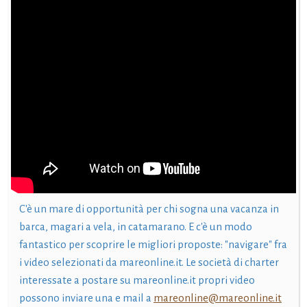
C'è un mare di opportunità per chi sogna una vacanza in
barca, magari a vela, in catamarano. E c'è un modo
fantastico per scoprire le migliori proposte: "navigare" fra
i video selezionati da mareonline.it. Le società di charter
interessate a postare su mareonline.it propri video
possono inviare una e mail a
mareonline@mareonline.it