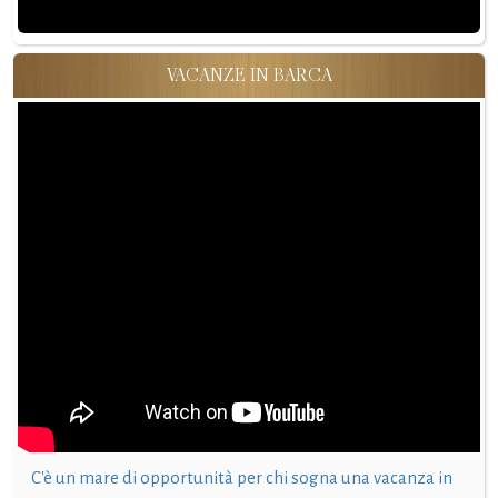
VACANZE IN BARCA
C'è un mare di opportunità per chi sogna una vacanza in