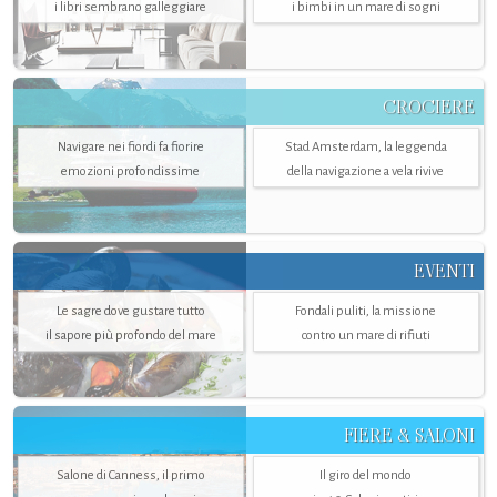
i libri sembrano galleggiare
i bimbi in un mare di sogni
CROCIERE
Navigare nei fiordi fa fiorire
Stad Amsterdam, la leggenda
emozioni profondissime
della navigazione a vela rivive
EVENTI
Le sagre dove gustare tutto
Fondali puliti, la missione
il sapore più profondo del mare
contro un mare di rifiuti
FIERE & SALONI
Salone di Canness, il primo
Il giro del mondo