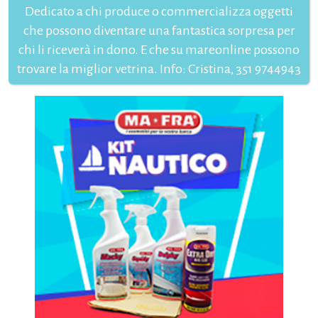
Dedicato a chi produce o commercializza oggetti
che possono diventare una fantastica sorpresa per
chi li riceverà in dono. E che su mareonline possono
trovare la miglior vetrina. Info: Cristina, 351 9744943