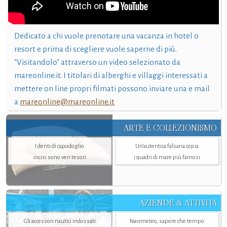
Dedicato a chi vuole prenotare una vacanza in hotel o
resort e prima di scegliere vuole saperne di più.
"Visitandolo" attraverso un video selezionato da
mareonline.it. I titolari di alberghi e villaggi interessati a
mettere on line propri filmati possono inviare una e mail
a
mareonline@mareonline.it
ARTE E COLLEZIONISMO
I denti di capodoglio
Un’autentica falsaria copia
incisi sono veri tesori
i quadri di mare più famosi
AZIENDE & ATTIVITÀ
Gli accessori nautici indossati
Navimeteo, sapere che tempo