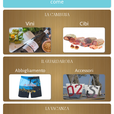
come
LA CAMBUSA
Vini
Cibi
IL GUARDAROBA
Abbigliamento
Accessori
LA VACANZA