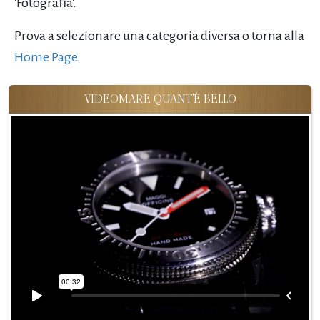
'Fotografia'.
Prova a selezionare una categoria diversa o torna alla
Home Page
.
VIDEOMARE QUANT'È BELLO