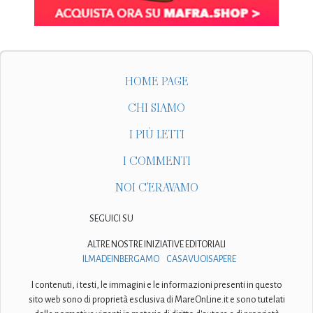
HOME PAGE
CHI SIAMO
I PIÙ LETTI
I COMMENTI
NOI C'ERAVAMO
SEGUICI SU
ALTRE NOSTRE INIZIATIVE EDITORIALI
ILMADEINBERGAMO
CASAVUOISAPERE
I contenuti, i testi, le immagini e le informazioni presenti in questo
sito web sono di proprietà esclusiva di MareOnLine.it e sono tutelati