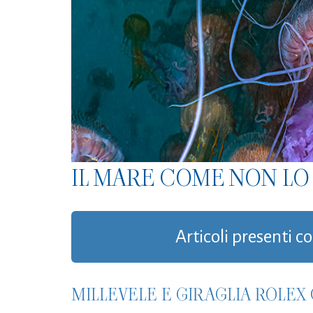
IL MARE COME NON LO 
Articoli presenti co
MILLEVELE E GIRAGLIA ROLEX 