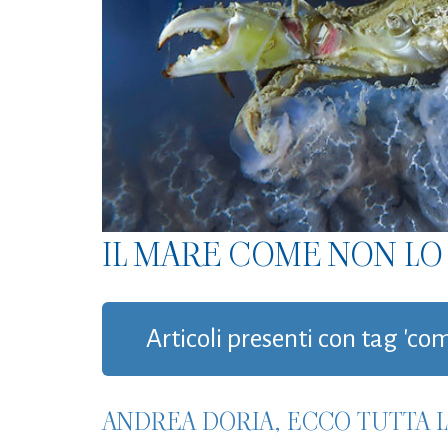
IL MARE COME NON LO 
Articoli presenti con tag 'c
ANDREA DORIA, ECCO TUTTA L