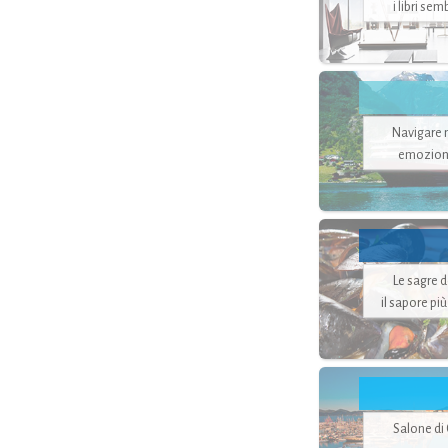
i libri se
Navigare ne
emozion
Le sagre 
il sapore pi
Salone di