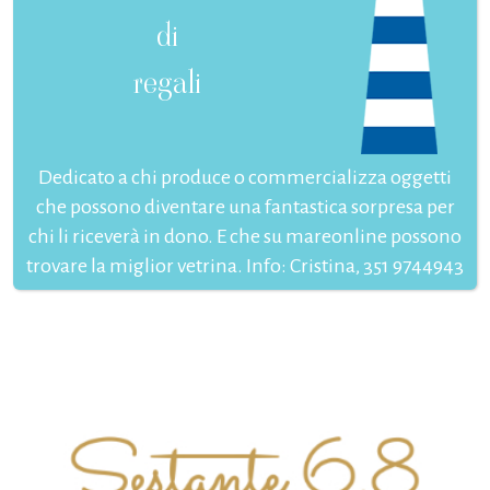
di
regali
Dedicato a chi produce o commercializza oggetti
che possono diventare una fantastica sorpresa per
chi li riceverà in dono. E che su mareonline possono
trovare la miglior vetrina. Info: Cristina, 351 9744943