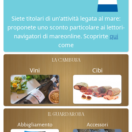
Siete titolari di un'attività legata al mare:
proponete uno sconto particolare ai lettori-
navigatori di mareonline. Scoprirte
qui
come
LA CAMBUSA
Vini
Cibi
IL GUARDAROBA
Abbigliamento
Accessori