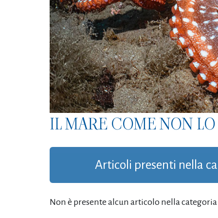
IL MARE COME NON LO 
Articoli presenti nella c
Non è presente alcun articolo nella categoria '