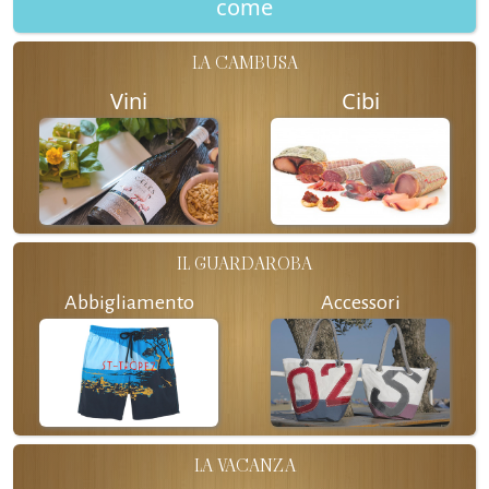
come
LA CAMBUSA
Vini
Cibi
IL GUARDAROBA
Abbigliamento
Accessori
LA VACANZA