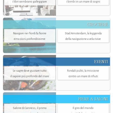
i libri sembrano galleggiare
i bimbi in un mare di sogni
CROCIERE
Navigare nei fiordi fa fiorire
Stad Amsterdam, la leggenda
emozioni profondissime
della navigazione a vela rivive
EVENTI
Le sagre dove gustare tutto
Fondali puliti, la missione
il sapore più profondo del mare
contro un mare di rifiuti
FIERE & SALONI
Salone di Canness, il primo
Il giro del mondo