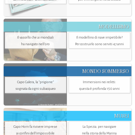
MODELLISMO
Il vascello che ai mondiali
Il modellino di nave irripetibile?
ha navigato nell’oro
Per costruirlo sono serviti 47 anni
MONDO SOMMERSO
Capo Galera, la "prigione"
Immersioni nei relitti:
sognata da ogni subacqueo
questa è profonda 150 anni
MUSEI
Capo Horn fa rivivere imprese
La Spezia. per navigare
ai confini dell’impossibile
nella storia della Marina