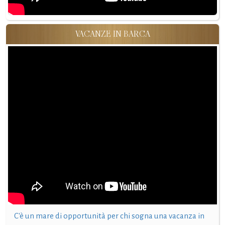
VACANZE IN BARCA
C'è un mare di opportunità per chi sogna una vacanza in