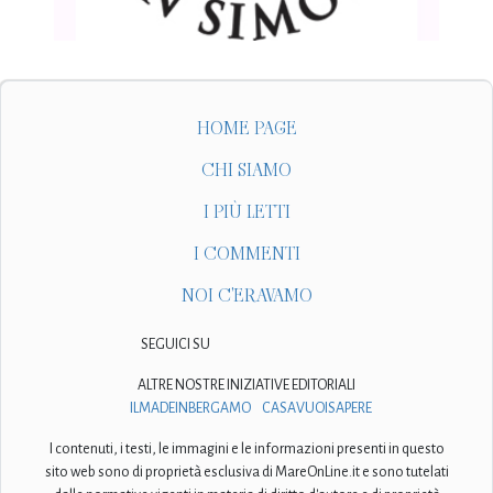
HOME PAGE
CHI SIAMO
I PIÙ LETTI
I COMMENTI
NOI C'ERAVAMO
SEGUICI SU
ALTRE NOSTRE INIZIATIVE EDITORIALI
ILMADEINBERGAMO
CASAVUOISAPERE
I contenuti, i testi, le immagini e le informazioni presenti in questo
sito web sono di proprietà esclusiva di MareOnLine.it e sono tutelati