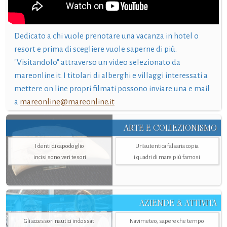
Dedicato a chi vuole prenotare una vacanza in hotel o
resort e prima di scegliere vuole saperne di più.
"Visitandolo" attraverso un video selezionato da
mareonline.it. I titolari di alberghi e villaggi interessati a
mettere on line propri filmati possono inviare una e mail
a
mareonline@mareonline.it
ARTE E COLLEZIONISMO
I denti di capodoglio
Un’autentica falsaria copia
incisi sono veri tesori
i quadri di mare più famosi
AZIENDE & ATTIVITÀ
Gli accessori nautici indossati
Navimeteo, sapere che tempo