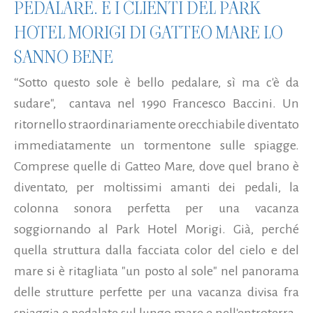
PEDALARE. E I CLIENTI DEL PARK
HOTEL MORIGI DI GATTEO MARE LO
SANNO BENE
“Sotto questo sole è bello pedalare, sì ma c'è da
sudare", cantava nel 1990 Francesco Baccini. Un
ritornello straordinariamente orecchiabile diventato
immediatamente un tormentone sulle spiagge.
Comprese quelle di Gatteo Mare, dove quel brano è
diventato, per moltissimi amanti dei pedali, la
colonna sonora perfetta per una vacanza
soggiornando al Park Hotel Morigi. Già, perché
quella struttura dalla facciata color del cielo e del
mare si è ritagliata "un posto al sole" nel panorama
delle strutture perfette per una vacanza divisa fra
spiaggia e pedalate sul lungo mare e nell'entroterra,