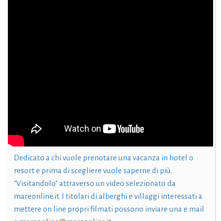
Dedicato a chi vuole prenotare una vacanza in hotel o
resort e prima di scegliere vuole saperne di più.
"Visitandolo" attraverso un video selezionato da
mareonline.it. I titolari di alberghi e villaggi interessati a
mettere on line propri filmati possono inviare una e mail