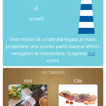
di
sconti
Siete titolari di un'attività legata al mare:
proponete uno sconto particolare ai lettori-
navigatori di mareonline. Scoprirte
qui
come
LA CAMBUSA
Vini
Cibi