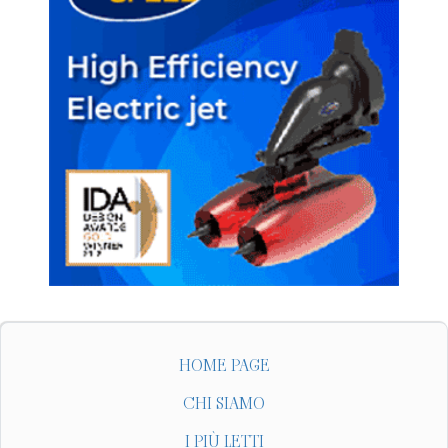
HOME PAGE
CHI SIAMO
I PIÙ LETTI