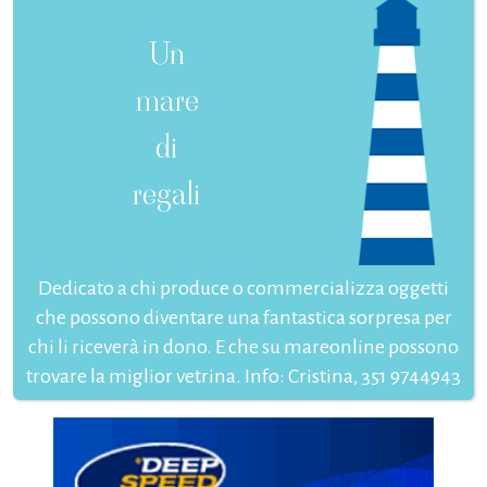
Un
mare
di
regali
Dedicato a chi produce o commercializza oggetti
che possono diventare una fantastica sorpresa per
chi li riceverà in dono. E che su mareonline possono
trovare la miglior vetrina. Info: Cristina, 351 9744943