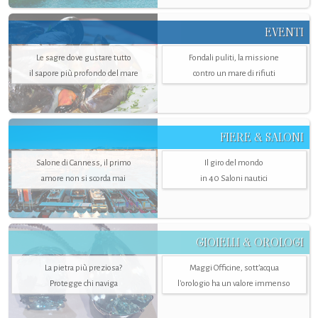
EVENTI
Le sagre dove gustare tutto
Fondali puliti, la missione
il sapore più profondo del mare
contro un mare di rifiuti
FIERE & SALONI
Salone di Canness, il primo
Il giro del mondo
amore non si scorda mai
in 40 Saloni nautici
GIOIELLI & OROLOGI
La pietra più preziosa?
Maggi Officine, sott’acqua
Protegge chi naviga
l'orologio ha un valore immenso