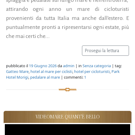
attirando ogni anno un mare di cicloturisti
provenienti da tutta Italia ma anche dall'estero. E
puntualmente pronti a ripresentarsi ogni estate, più
che mai certi che...
Prosegui la lettura
pubblicato il
19 Giugno 2026
da
admin
| in
Senza categoria
| tag:
Gatteo Mare
,
hotel al mare per ciclisti
,
hotel per cicloturisti
,
Park
Hotel Morigi
,
pedalare al mare
| commenti:
1
VIDEOMARE QUANT'È BELLO