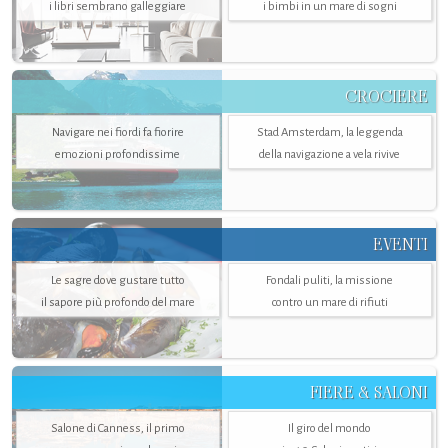
i libri sembrano galleggiare
i bimbi in un mare di sogni
CROCIERE
Navigare nei fiordi fa fiorire
Stad Amsterdam, la leggenda
emozioni profondissime
della navigazione a vela rivive
EVENTI
Le sagre dove gustare tutto
Fondali puliti, la missione
il sapore più profondo del mare
contro un mare di rifiuti
FIERE & SALONI
Salone di Canness, il primo
Il giro del mondo