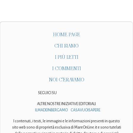
HOME PAGE
CHI SIAMO
I PIÙ LETTI
I COMMENTI
NOI C'ERAVAMO
SEGUICI SU
ALTRE NOSTRE INIZIATIVE EDITORIALI
ILMADEINBERGAMO
CASAVUOISAPERE
I contenuti, i testi, le immagini e le informazioni presenti in questo
sito web sono di proprietà esclusiva di MareOnLine.it e sono tutelati