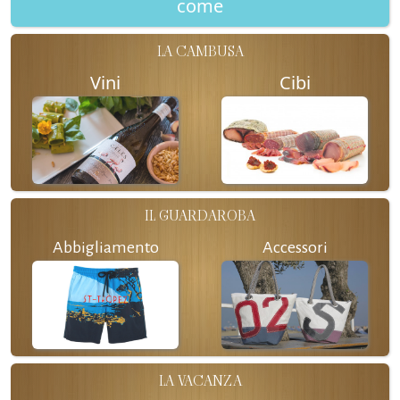
come
LA CAMBUSA
Vini
Cibi
IL GUARDAROBA
Abbigliamento
Accessori
LA VACANZA