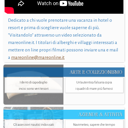
Dedicato a chi vuole prenotare una vacanza in hotel o
resort e prima di scegliere vuole saperne di più.
"Visitandolo" attraverso un video selezionato da
mareonline.it. I titolari di alberghi e villaggi interessati a
mettere on line propri filmati possono inviare una e mail
a
mareonline@mareonline.it
ARTE E COLLEZIONISMO
I denti di capodoglio
Un’autentica falsaria copia
incisi sono veri tesori
i quadri di mare più famosi
AZIENDE & ATTIVITÀ
Gli accessori nautici indossati
Navimeteo, sapere che tempo