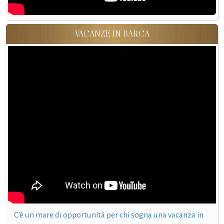
VACANZE IN BARCA
C'è un mare di opportunità per chi sogna una vacanza in