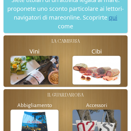
proponete uno sconto particolare ai lettori-
navigatori di mareonline. Scoprirte
qui
come
LA CAMBUSA
Vini
Cibi
IL GUARDAROBA
Abbigliamento
Accessori