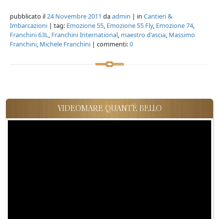
pubblicato il
24 Novembre 2011
da
admin
| in
Cantieri &
Imbarcazioni
| tag:
Emozione 55
,
Emozione 55 Fly
,
Emozione 74
,
Franchini 63L
,
Franchini International
,
maestro d'ascia
,
Massimo
Franchini
,
Michele Franchini
| commenti:
0
VIDEOMARE QUANT'È BELLO