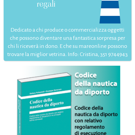
regali
Dedicato a chi produce o commercializza oggetti
che possono diventare una fantastica sorpresa per
chi li riceverà in dono. E che su mareonline possono
trovare la miglior vetrina. Info: Cristina, 351 9744943