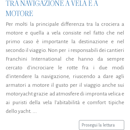
TRA NAVIGAZIONE A VELA E A
MOTORE
Per molti la principale differenza tra la crociera a
motore e quella a vela consiste nel fatto che nel
primo caso è importante la destinazione e nel
secondo il viaggio. Non per i responsabili dei cantieri
Franchini International che hanno da sempre
cercato d'incrociare le rotte fra i due modi
d'intendere la navigazione, riuscendo a dare agli
armatori a motore il gusto per il viaggio anche sui
motoryacht grazie ad atmosfere di impronta velica e
ai puristi della vela l'abitabilità e comfort tipiche
dello yacht. ...
Prosegui la lettura