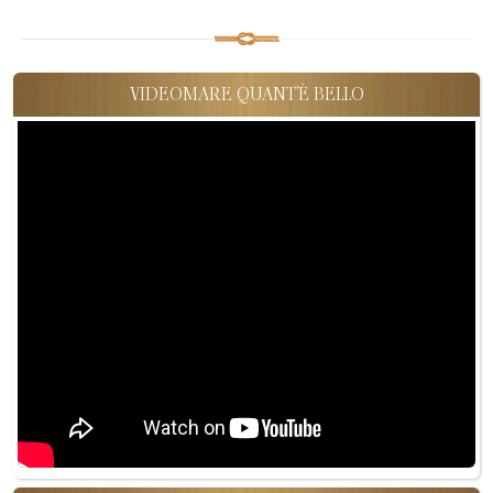
VIDEOMARE QUANT'È BELLO