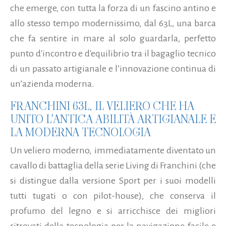
che emerge, con tutta la forza di un fascino antino e
allo stesso tempo modernissimo, dal 63L, una barca
che fa sentire in mare al solo guardarla, perfetto
punto d'incontro e d'equilibrio tra il bagaglio tecnico
di un passato artigianale e l’innovazione continua di
un’azienda moderna.
FRANCHINI 63L, IL VELIERO CHE HA
UNITO L'ANTICA ABILITÀ ARTIGIANALE E
LA MODERNA TECNOLOGIA
Un veliero moderno, immediatamente diventato un
cavallo di battaglia della serie Living di Franchini (che
si distingue dalla versione Sport per i suoi modelli
tutti tugati o con pilot-house), che conserva il
profumo del legno e si arricchisce dei migliori
ritrovati della tecnologia per la navigazione facile e