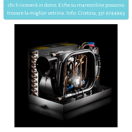
chi li riceverà in dono. E che su mareonline possono
trovare la miglior vetrina. Info: Cristina, 351 9744943