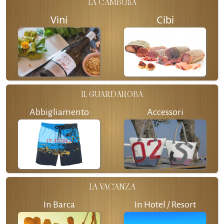
LA CAMBUSA
Vini
Cibi
IL GUARDAROBA
Abbigliamento
Accessori
LA VACANZA
In Barca
In Hotel / Resort