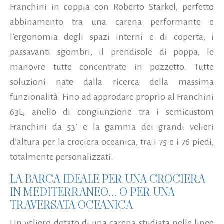
Franchini in coppia con Roberto Starkel, perfetto
abbinamento tra una carena performante e
l’ergonomia degli spazi interni e di coperta, i
passavanti sgombri, il prendisole di poppa, le
manovre tutte concentrate in pozzetto. Tutte
soluzioni nate dalla ricerca della massima
funzionalità. Fino ad approdare proprio al Franchini
63L, anello di congiunzione tra i semicustom
Franchini da 53’ e la gamma dei grandi velieri
d’altura per la crociera oceanica, tra i 75 e i 76 piedi,
totalmente personalizzati.
LA BARCA IDEALE PER UNA CROCIERA
IN MEDITERRANEO... O PER UNA
TRAVERSATA OCEANICA
Un veliero dotato di una carena studiata nelle linee