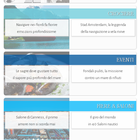
CROCIERE
Navigare nei fiordi fa fiorire
Stad Amsterdam, la leggenda
emozioni profondissime
della navigazione a vela rivive
EVENTI
Le sagre dove gustare tutto
Fondali puliti, la missione
il sapore più profondo del mare
contro un mare di rifiuti
FIERE & SALONI
Salone di Canness, il primo
Il giro del mondo
amore non si scorda mai
in 40 Saloni nautici