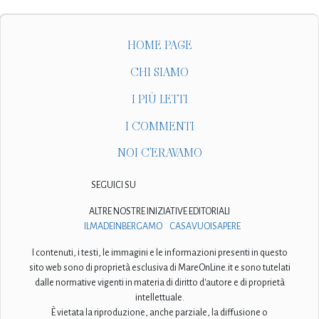
HOME PAGE
CHI SIAMO
I PIÙ LETTI
I COMMENTI
NOI C'ERAVAMO
SEGUICI SU
ALTRE NOSTRE INIZIATIVE EDITORIALI
ILMADEINBERGAMO
CASAVUOISAPERE
I contenuti, i testi, le immagini e le informazioni presenti in questo
sito web sono di proprietà esclusiva di MareOnLine.it e sono tutelati
dalle normative vigenti in materia di diritto d'autore e di proprietà
intellettuale.
È vietata la riproduzione, anche parziale, la diffusione o