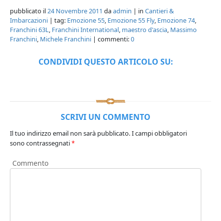
pubblicato il
24 Novembre 2011
da
admin
| in
Cantieri &
Imbarcazioni
| tag:
Emozione 55
,
Emozione 55 Fly
,
Emozione 74
,
Franchini 63L
,
Franchini International
,
maestro d'ascia
,
Massimo
Franchini
,
Michele Franchini
| commenti:
0
CONDIVIDI QUESTO ARTICOLO SU:
SCRIVI UN COMMENTO
Il tuo indirizzo email non sarà pubblicato.
I campi obbligatori
sono contrassegnati
*
Commento