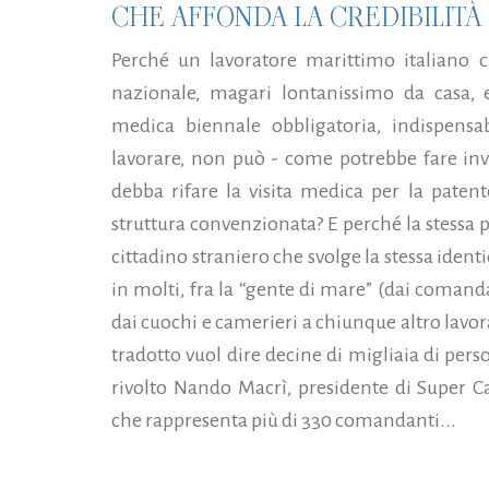
CHE AFFONDA LA CREDIBILITÀ 
Perché un lavoratore marittimo italiano che
nazionale, magari lontanissimo da casa, e
medica biennale obbligatoria, indispensa
lavorare, non può - come potrebbe fare in
debba rifare la visita medica per la patent
struttura convenzionata? E perché la stessa p
cittadino straniero che svolge la stessa identi
in molti, fra la “gente di mare” (dai comanda
dai cuochi e camerieri a chiunque altro lavo
tradotto vuol dire decine di migliaia di pers
rivolto Nando Macrì, presidente di Super C
che rappresenta più di 330 comandanti...