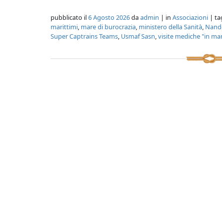
pubblicato il
6 Agosto 2026
da
admin
| in
Associazioni
| ta
marittimi
,
mare di burocrazia
,
ministero della Sanità
,
Nand
Super Captrains Teams
,
Usmaf Sasn
,
visite mediche "in ma