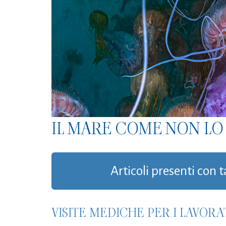
IL MARE COME NON LO 
Articoli presenti con
VISITE MEDICHE PER I LAVORA