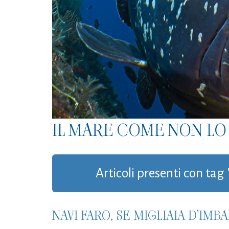
IL MARE COME NON LO 
Articoli presenti con tag 
NAVI FARO, SE MIGLIAIA D'IMB