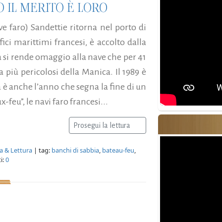
 IL MERITO È LORO
e faro) Sandettie ritorna nel porto di
ici marittimi francesi, è accolto dalla
à si rende omaggio alla nave che per 41
a più pericolosi della Manica. Il 1989 è
 è anche l’anno che segna la fine di un
-feu”, le navi faro francesi...
Prosegui la lettura
ra & Lettura
| tag:
banchi di sabbia
,
bateau-feu
,
i:
0