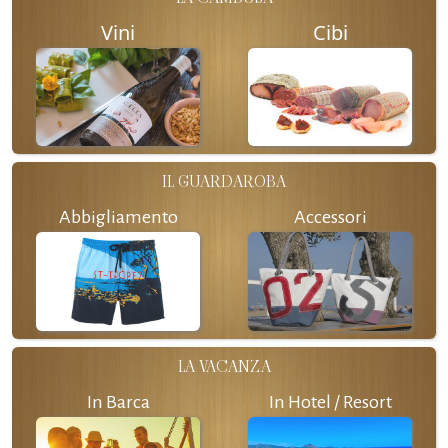
Vini
Cibi
IL GUARDAROBA
Abbigliamento
Accessori
LA VACANZA
In Barca
In Hotel / Resort