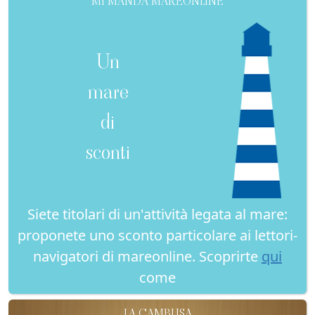
MI MANDA MAREONLINE
Un
mare
di
sconti
Siete titolari di un'attività legata al mare:
proponete uno sconto particolare ai lettori-
navigatori di mareonline. Scoprirte
qui
come
LA CAMBUSA