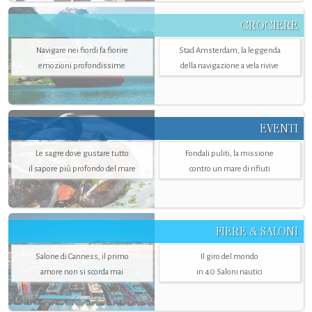
CROCIERE
Navigare nei fiordi fa fiorire
Stad Amsterdam, la leggenda
emozioni profondissime
della navigazione a vela rivive
EVENTI
Le sagre dove gustare tutto
Fondali puliti, la missione
il sapore più profondo del mare
contro un mare di rifiuti
FIERE & SALONI
Salone di Canness, il primo
Il giro del mondo
amore non si scorda mai
in 40 Saloni nautici