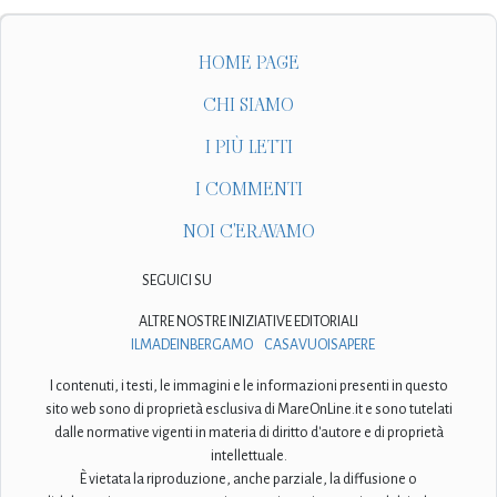
HOME PAGE
CHI SIAMO
I PIÙ LETTI
I COMMENTI
NOI C'ERAVAMO
SEGUICI SU
ALTRE NOSTRE INIZIATIVE EDITORIALI
ILMADEINBERGAMO
CASAVUOISAPERE
I contenuti, i testi, le immagini e le informazioni presenti in questo
sito web sono di proprietà esclusiva di MareOnLine.it e sono tutelati
dalle normative vigenti in materia di diritto d'autore e di proprietà
intellettuale.
È vietata la riproduzione, anche parziale, la diffusione o