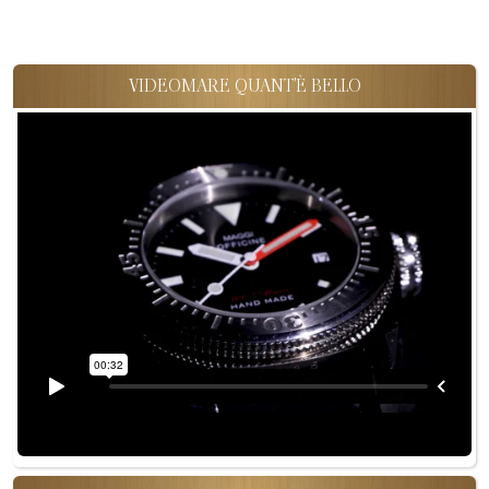
VIDEOMARE QUANT'È BELLO