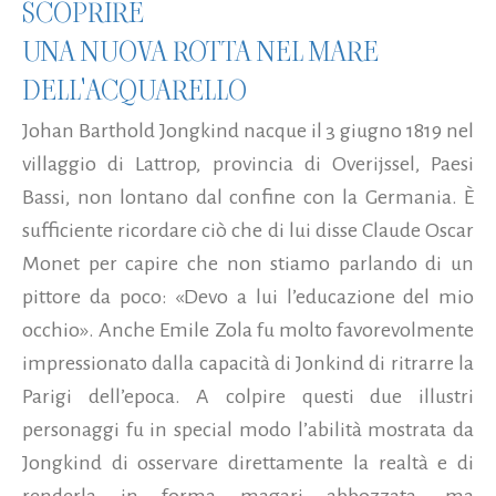
SCOPRIRE
UNA NUOVA ROTTA NEL MARE
DELL'ACQUARELLO
Johan Barthold Jongkind nacque il 3 giugno 1819 nel
villaggio di Lattrop, provincia di Overijssel, Paesi
Bassi, non lontano dal confine con la Germania. È
sufficiente ricordare ciò che di lui disse Claude Oscar
Monet per capire che non stiamo parlando di un
pittore da poco: «Devo a lui l’educazione del mio
occhio». Anche Emile Zola fu molto favorevolmente
impressionato dalla capacità di Jonkind di ritrarre la
Parigi dell’epoca. A colpire questi due illustri
personaggi fu in special modo l’abilità mostrata da
Jongkind di osservare direttamente la realtà e di
renderla in forma magari abbozzata, ma