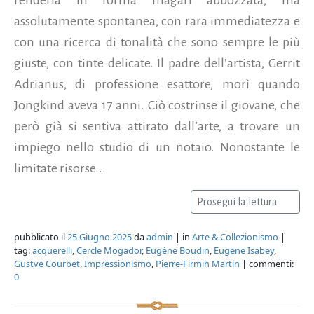
assolutamente spontanea, con rara immediatezza e
con una ricerca di tonalità che sono sempre le più
giuste, con tinte delicate. Il padre dell’artista, Gerrit
Adrianus, di professione esattore, morì quando
Jongkind aveva 17 anni. Ciò costrinse il giovane, che
però già si sentiva attirato dall’arte, a trovare un
impiego nello studio di un notaio. Nonostante le
limitate risorse...
Prosegui la lettura
pubblicato il
25 Giugno 2025
da
admin
| in
Arte & Collezionismo
|
tag:
acquerelli
,
Cercle Mogador
,
Eugène Boudin
,
Eugene Isabey
,
Gustve Courbet
,
Impressionismo
,
Pierre-Firmin Martin
| commenti:
0