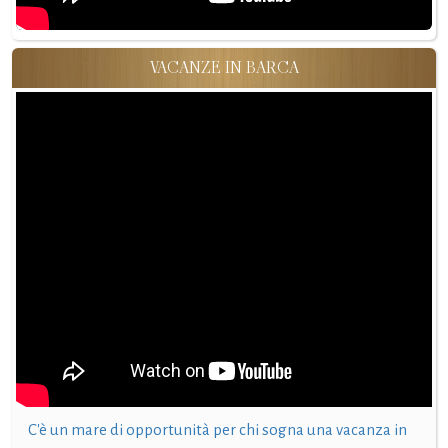
VACANZE IN BARCA
C'è un mare di opportunità per chi sogna una vacanza in