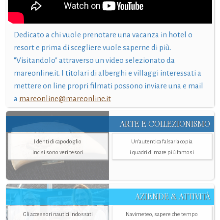
Dedicato a chi vuole prenotare una vacanza in hotel o
resort e prima di scegliere vuole saperne di più.
"Visitandolo" attraverso un video selezionato da
mareonline.it. I titolari di alberghi e villaggi interessati a
mettere on line propri filmati possono inviare una e mail
a
mareonline@mareonline.it
ARTE E COLLEZIONISMO
I denti di capodoglio
Un’autentica falsaria copia
incisi sono veri tesori
i quadri di mare più famosi
AZIENDE & ATTIVITÀ
Gli accessori nautici indossati
Navimeteo, sapere che tempo