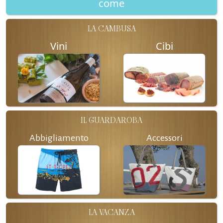
come
LA CAMBUSA
Vini
Cibi
IL GUARDAROBA
Abbigliamento
Accessori
LA VACANZA