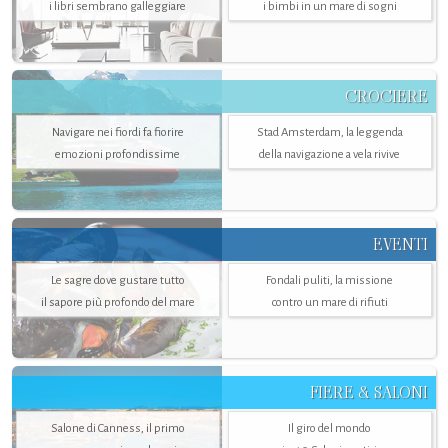
i libri sembrano galleggiare
i bimbi in un mare di sogni
CROCIERE
Navigare nei fiordi fa fiorire
Stad Amsterdam, la leggenda
emozioni profondissime
della navigazione a vela rivive
EVENTI
Le sagre dove gustare tutto
Fondali puliti, la missione
il sapore più profondo del mare
contro un mare di rifiuti
FIERE & SALONI
Salone di Canness, il primo
Il giro del mondo