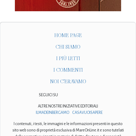
HOME PAGE
CHI SIAMO
I PIÙ LETTI
I COMMENTI
NOI C'ERAVAMO
SEGUICI SU
ALTRE NOSTRE INIZIATIVE EDITORIALI
ILMADEINBERGAMO
CASAVUOISAPERE
I contenuti, i testi, le immagini e le informazioni presenti in questo
sito web sono di proprietà esclusiva di MareOnLine.it e sono tutelati