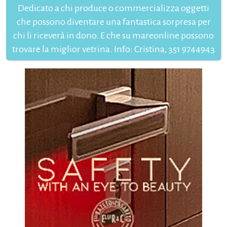
Dedicato a chi produce o commercializza oggetti
che possono diventare una fantastica sorpresa per
chi li riceverà in dono. E che su mareonline possono
trovare la miglior vetrina. Info: Cristina, 351 9744943