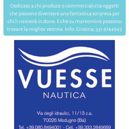
Dedicato a chi produce o commercializza oggetti
che possono diventare una fantastica sorpresa per
chi li riceverà in dono. E che su mareonline possono
trovare la miglior vetrina. Info: Cristina, 351 9744943