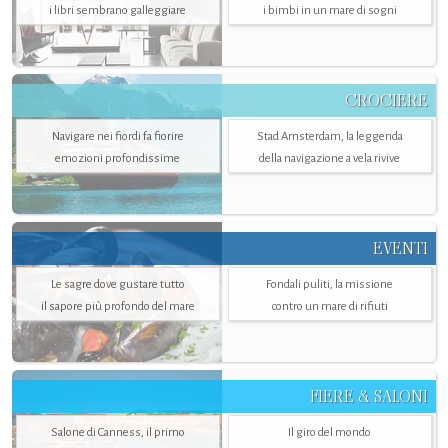
i libri sembrano galleggiare
i bimbi in un mare di sogni
CROCIERE
Navigare nei fiordi fa fiorire
Stad Amsterdam, la leggenda
emozioni profondissime
della navigazione a vela rivive
EVENTI
Le sagre dove gustare tutto
Fondali puliti, la missione
il sapore più profondo del mare
contro un mare di rifiuti
FIERE & SALONI
Salone di Canness, il primo
Il giro del mondo