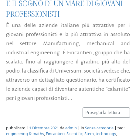
È IL SOGNO DI UN MARE DI GIOVANI
PROFESSIONISTI
È una delle aziende italiane più attrattive per i
giovani professionisti e la più attrattiva in assoluto
nel settore Manufacturing, mechanical and
industrial engineering. È Fincantieri, gruppo che ha
scalato, fino al raggiungere il gradino più alto del
podio, la classifica di Universum, società svedese che,
attraverso un dettagliato questionario, ha certificato
le aziende capaci di diventare autentiche “calamite”
per i giovani professionisti...
Prosegui la lettura
pubblicato il
1 Dicembre 2021
da
admin
| in
Senza categoria
| tag:
engineering & maths
,
Fincantieri
,
Scientific
,
Stem
,
technology
,