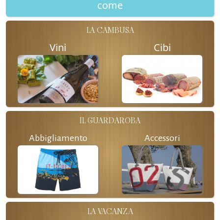
come
LA CAMBUSA
Vini
Cibi
IL GUARDAROBA
Abbigliamento
Accessori
LA VACANZA